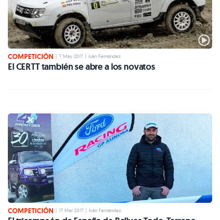
COMPETICIÓN
|
7 May 2017
|
Iván Fernández
El CERTT también se abre a los novatos
COMPETICIÓN
|
17 Mar 2017
|
Iván Fernández