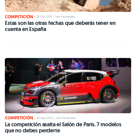
COMPETICIÓN
|
26 Oct 2016
|
Iván Fernández
Estas son las otras fechas que deberás tener en
cuenta en España
COMPETICIÓN
|
30 Sep 2016
|
Iván Fernández
La competición asalta el Salón de Paris. 7 modelos
que no debes perderte