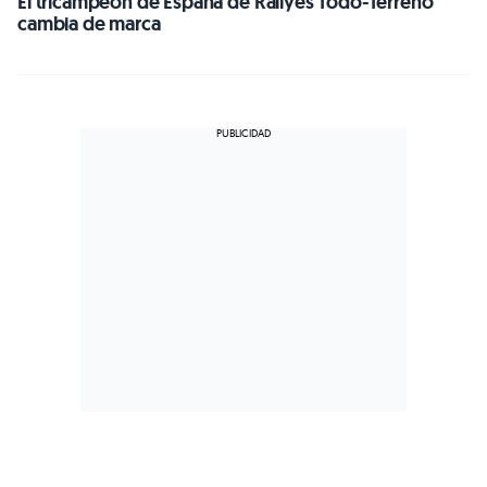
El tricampeón de España de Rallyes Todo-Terreno
cambia de marca