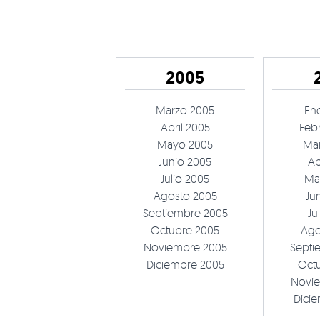
2005
Marzo 2005
En
Abril 2005
Feb
Mayo 2005
Ma
Junio 2005
Ab
Julio 2005
Ma
Agosto 2005
Ju
Septiembre 2005
Ju
Octubre 2005
Ago
Noviembre 2005
Septi
Diciembre 2005
Oct
Novi
Dici