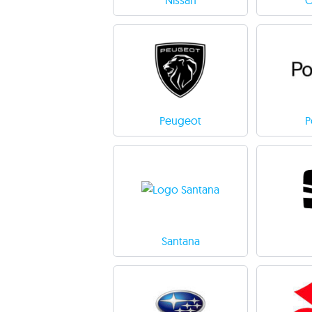
Nissan
Peugeot
P
Santana