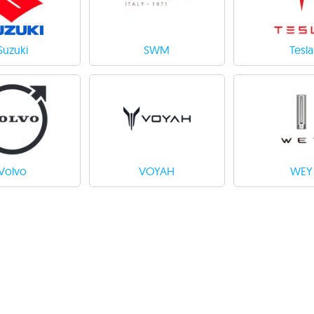
Suzuki
SWM
Tesla
Volvo
VOYAH
WEY