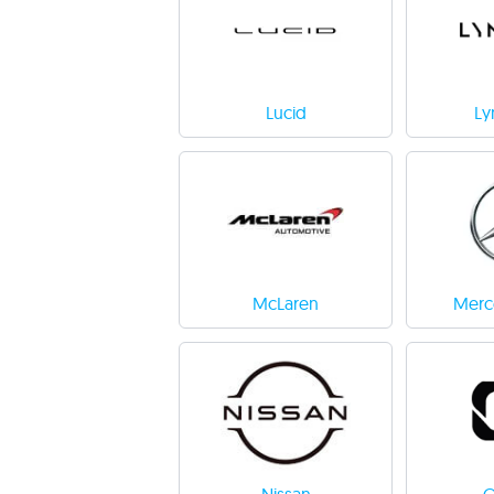
Lucid
Ly
McLaren
Merc