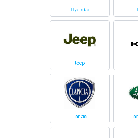
Hyundai
Jeep
Lancia
La