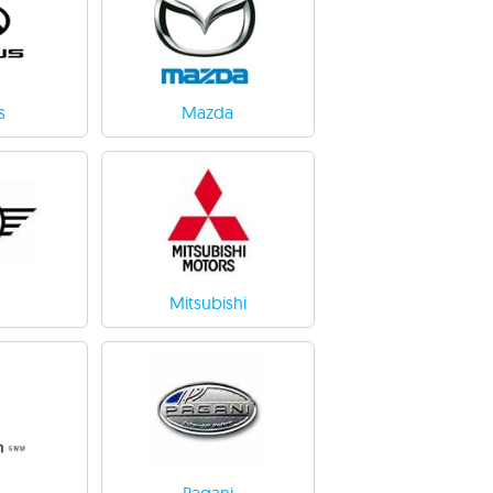
s
Mazda
Mitsubishi