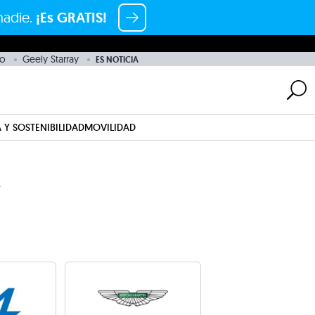
nadie.
¡Es GRATIS!
ro
Geely Starray
ES NOTICIA
 Y SOSTENIBILIDAD
MOVILIDAD
R