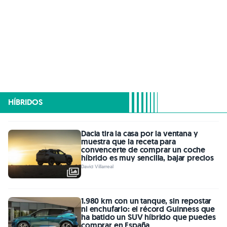
HÍBRIDOS
Dacia tira la casa por la ventana y
muestra que la receta para
convencerte de comprar un coche
híbrido es muy sencilla, bajar precios
David Villarreal
1.980 km con un tanque, sin repostar
ni enchufarlo: el récord Guinness que
ha batido un SUV híbrido que puedes
comprar en España