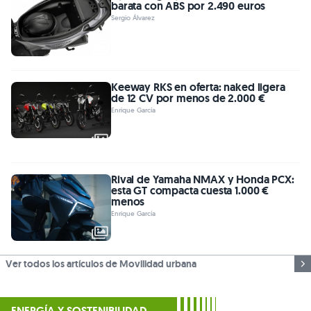
barata con ABS por 2.490 euros
Sergio Álvarez
Keeway RKS en oferta: naked ligera
de 12 CV por menos de 2.000 €
Enrique García
Rival de Yamaha NMAX y Honda PCX:
esta GT compacta cuesta 1.000 €
menos
Enrique García
Ver todos los artículos de Movilidad urbana
ENERGÍA Y SOSTENIBILIDAD