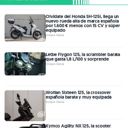
Olvídate del Honda SH-125i, llega un
nuevo rueda alta de marca española
por 1.600 € menos con 15 CV y súper
equipado
Enrique García
Letbe Flygon 125, la scrambler barata
que gasta 1,8 L/100 y sorprende
Enrique García
Wottan Sixteen 125, la crossover
española barata y muy equipada
Enrique García
Kymco Agility NX 125, la scooter