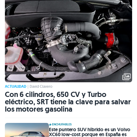
ACTUALIDAD
|
David Clavero
Con 6 cilindros, 650 CV y Turbo
eléctrico, SRT tiene la clave para salvar
los motores gasolina
ENCHUFABLES
Este puntero SUV híbrido es un Volvo
XC60 low-cost porque en España es