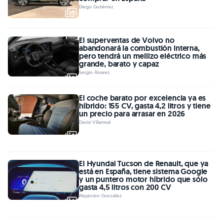
Diego Gutiérrez
El superventas de Volvo no
abandonará la combustión interna,
pero tendrá un mellizo eléctrico más
grande, barato y capaz
Sergio Álvarez
El coche barato por excelencia ya es
híbrido: 155 CV, gasta 4,2 litros y tiene
un precio para arrasar en 2026
David Villarreal
El Hyundai Tucson de Renault, que ya
está en España, tiene sistema Google
y un puntero motor híbrido que sólo
gasta 4,5 litros con 200 CV
Alejandro González