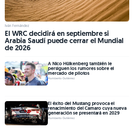
Iván Fernández
El WRC decidirá en septiembre si
Arabia Saudí puede cerrar el Mundial
de 2026
A Nico Hülkenberg también le
persiguen los rumores sobre el
mercado de pilotos
Humberto Gutiérrez
El éxito del Mustang provoca el
renacimiento del Camaro cuya nueva
generación se presentará en 2029
Humberto Gutiérrez