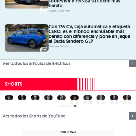
sobrevivir y retrasa su coche más
barato
Diego Gutiérrez
Con 175 CV, caja automática y etiqueta
CERO, es el híbrido enchufable más
barato con diferencia y pone en jaque
al Dacia Sandero GLP
Enrique García
Ver todos los artículos de Eléctricos
SHORTS
Ver todos los Shorts de YouTube