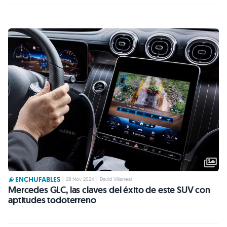
ENCHUFABLES
|
28 Nov 2024
|
David Villarreal
Mercedes GLC, las claves del éxito de este SUV con
aptitudes todoterreno