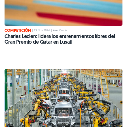
COMPETICIÓN
|
29 Nov 2024
|
Àlex Garcia
Charles Leclerc lidera los entrenamientos libres del
Gran Premio de Qatar en Lusail