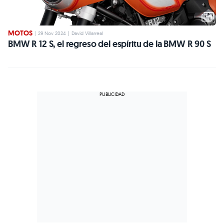
MOTOS
|
29 Nov 2024
|
David Villarreal
BMW R 12 S, el regreso del espíritu de la BMW R 90 S