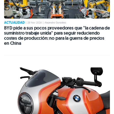
ACTUALIDAD
|
29 Nov 2024
|
Alejandro González
BYD pide a sus pocos proveedores que "la cadena de
suministro trabaje unida" para seguir reduciendo
costes de producción: no para la guerra de precios
en China