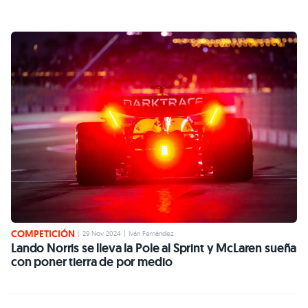
COMPETICIÓN
|
29 Nov 2024
|
Iván Fernández
Lando Norris se lleva la Pole al Sprint y McLaren sueña
con poner tierra de por medio