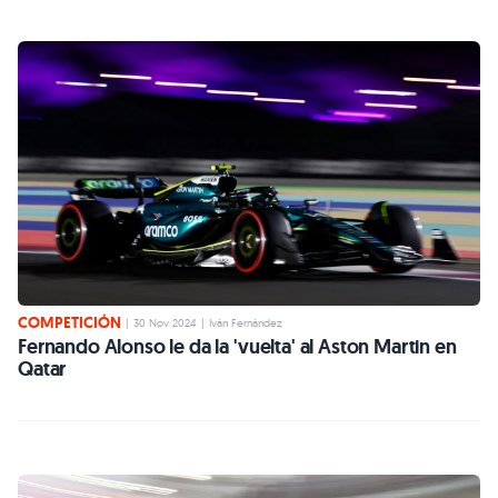
COMPETICIÓN
|
30 Nov 2024
|
Iván Fernández
Fernando Alonso le da la 'vuelta' al Aston Martin en
Qatar