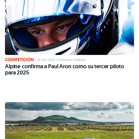
COMPETICIÓN
|
30 Nov 2024
|
Humberto Gutiérrez
Alpine confirma a Paul Aron como su tercer piloto
para 2025