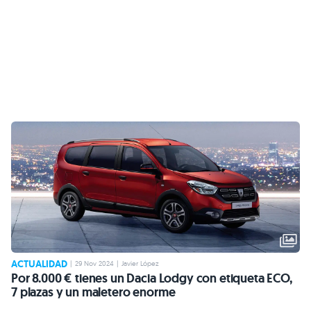
ACTUALIDAD
|
29 Nov 2024
|
Javier López
Por 8.000 € tienes un Dacia Lodgy con etiqueta ECO,
7 plazas y un maletero enorme