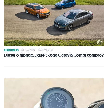
HÍBRIDOS
|
30 Nov 2024
|
David Villarreal
Diésel o híbrido, ¿qué Skoda Octavia Combi compro?