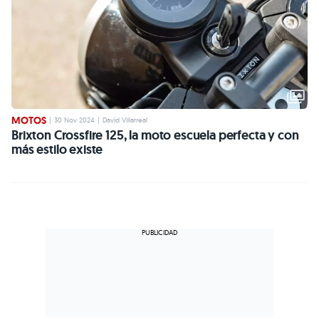
MOTOS
|
30 Nov 2024
|
David Villarreal
Brixton Crossfire 125, la moto escuela perfecta y con
más estilo existe