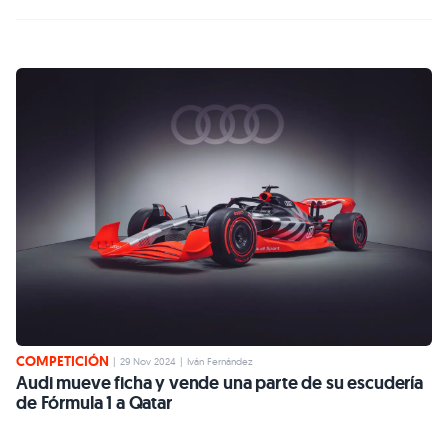
COMPETICIÓN
|
29 Nov 2024
|
Iván Fernández
Audi mueve ficha y vende una parte de su escudería
de Fórmula 1 a Qatar