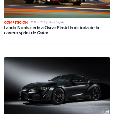
COMPETICIÓN
|
30 Nov 2024
|
Héctor Sagués
Lando Norris cede a Oscar Piastri la victoria de la
carrera sprint de Qatar