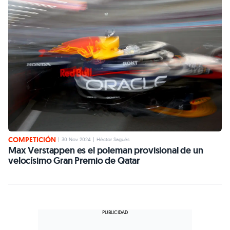
COMPETICIÓN
|
30 Nov 2024
|
Héctor Sagués
Max Verstappen es el poleman provisional de un
velocísimo Gran Premio de Qatar