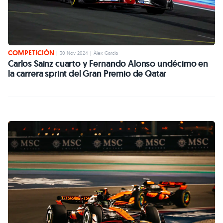
COMPETICIÓN
|
30 Nov 2024
|
Àlex Garcia
Carlos Sainz cuarto y Fernando Alonso undécimo en
la carrera sprint del Gran Premio de Qatar