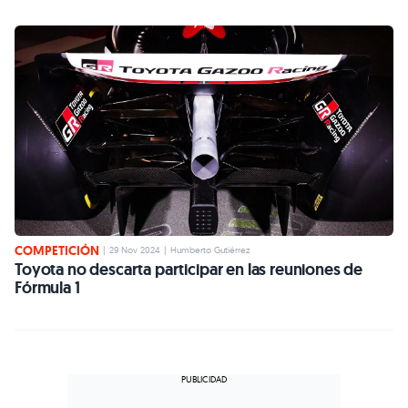
COMPETICIÓN
|
29 Nov 2024
|
Humberto Gutiérrez
Toyota no descarta participar en las reuniones de
Fórmula 1