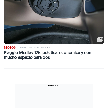
MOTOS
|
29 Nov 2024
|
David Villarreal
Piaggio Medley 125, práctica, económica y con
mucho espacio para dos