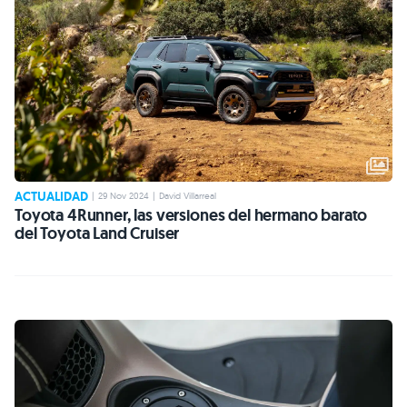
ACTUALIDAD
|
29 Nov 2024
|
David Villarreal
Toyota 4Runner, las versiones del hermano barato
del Toyota Land Cruiser