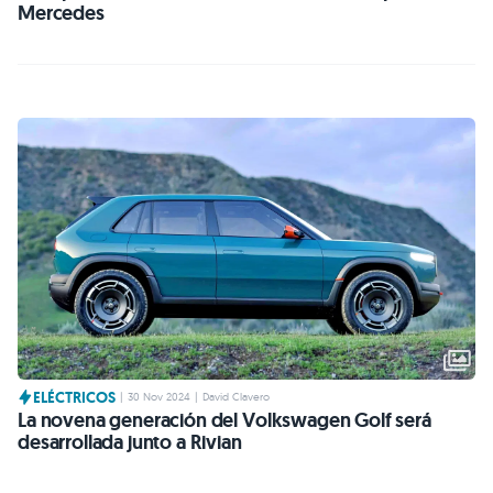
Mercedes
ELÉCTRICOS
|
30 Nov 2024
|
David Clavero
La novena generación del Volkswagen Golf será
desarrollada junto a Rivian