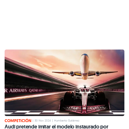
COMPETICIÓN
|
30 Nov 2024
|
Humberto Gutiérrez
Audi pretende imitar el modelo instaurado por