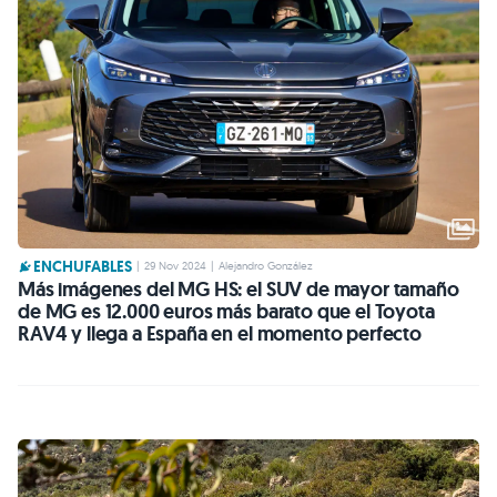
ENCHUFABLES
|
29 Nov 2024
|
Alejandro González
Más imágenes del MG HS: el SUV de mayor tamaño
de MG es 12.000 euros más barato que el Toyota
RAV4 y llega a España en el momento perfecto