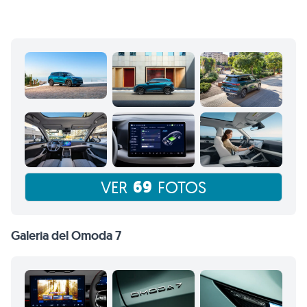
69
VER
FOTOS
Galeria del Omoda 7