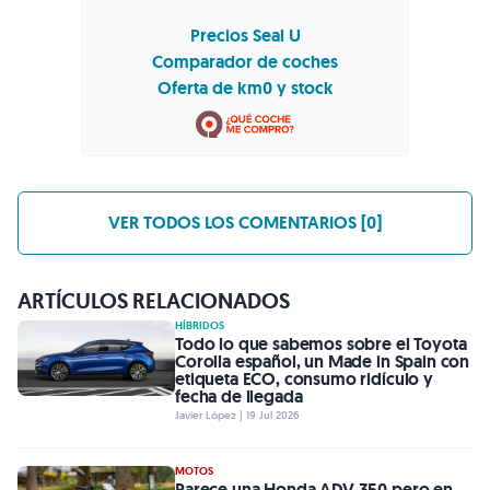
Precios Seal U
Comparador de coches
Oferta de km0 y stock
VER TODOS LOS COMENTARIOS [0]
ARTÍCULOS RELACIONADOS
HÍBRIDOS
Todo lo que sabemos sobre el Toyota
Corolla español, un Made in Spain con
etiqueta ECO, consumo ridículo y
fecha de llegada
Javier López | 19 Jul 2026
MOTOS
Parece una Honda ADV 350 pero en