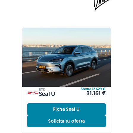
Ahorra 12.629 €
BYD
31.161 €
Seal U
Ficha Seal U
Solicita tu oferta