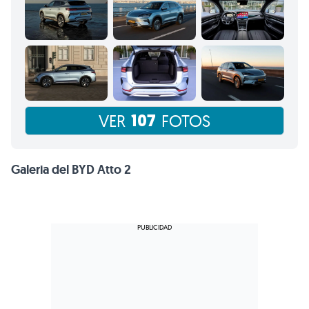
107
VER
FOTOS
Galeria del BYD Atto 2