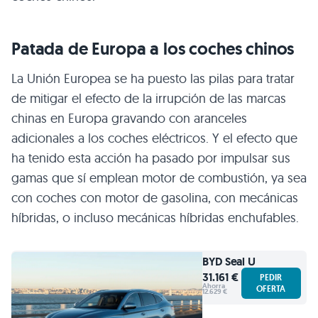
Patada de Europa a los coches chinos
La Unión Europea se ha puesto las pilas para tratar
de mitigar el efecto de la irrupción de las marcas
chinas en Europa gravando con aranceles
adicionales a los coches eléctricos. Y el efecto que
ha tenido esta acción ha pasado por impulsar sus
gamas que sí emplean motor de combustión, ya sea
con coches con motor de gasolina, con mecánicas
híbridas, o incluso mecánicas híbridas enchufables.
BYD
Seal U
31.161 €
PEDIR
Ahorra
OFERTA
12.629 €