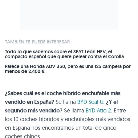
TAMBIÉN TE PUEDE INTERESAR
Todo lo que sabemos sobre el SEAT León HEV, el
compacto español que quiere pelear contra el Corolla
Parece una Honda ADV 350, pero es una 125 campera por
menos de 2.400 €
¿Sabes cuál es el coche híbrido enchufable más
vendido en España?
Se llama
BYD Seal U
.
¿Y el
segundo más vendido?
Se llama
BYD Atto 2
. Entre
los 10 coches híbridos y enchufables más vendidos
en España nos encontramos un total de cinco
coches chinos.