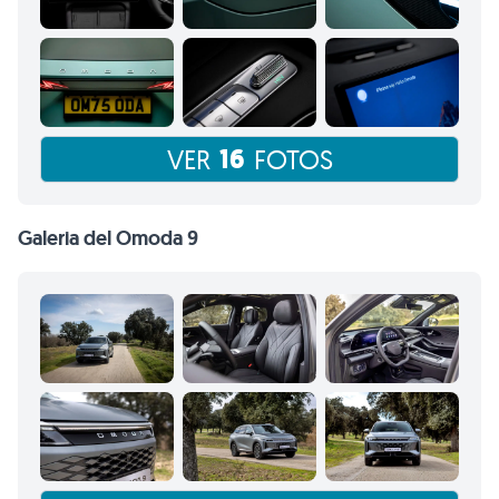
16
VER
FOTOS
Galeria del Omoda 9