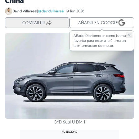
China
David Villarreal
|
@davidvillarreal
|
19 Jun 2026
COMPARTIR
AÑADIR EN GOOGLE
Añade Diariomotor como fuente
favorita para estar a la última en
la información de motor.
BYD Seal U DM-i