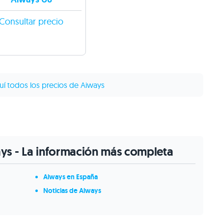
Consultar precio
uí todos los precios de Aiways
ays - La información más completa
Aiways en España
Noticias de Aiways