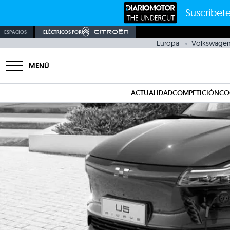
Suscríbete
ESPACIOS
ELÉCTRICOS POR
Europa
Volkswage
MENÚ
ACTUALIDAD
COMPETICIÓN
CO