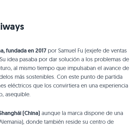
Aiways
a, fundada en 2017
por Samuel Fu (exjefe de ventas
Su idea pasaba por dar solución a los problemas de
futuro, al mismo tiempo que impulsaban el avance de
modelos más sostenibles. Con este punto de partida
s eléctricos que los convirtiera en una experiencia
o, asequible.
Shanghái (China)
aunque la marca dispone de una
(Alemania), donde también reside su centro de