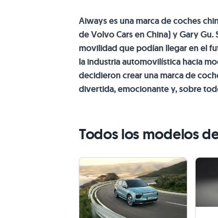
Aiways es una marca de coches chin
de Volvo Cars en China) y Gary Gu. 
movilidad que podían llegar en el f
la industria automovilística hacia m
decidieron crear una marca de coche
divertida, emocionante y, sobre tod
Todos los modelos de