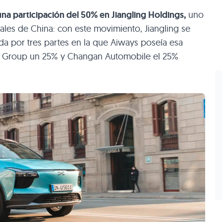
una participación del 50% en Jiangling Holdings,
uno
ales de China: con este movimiento, Jiangling se
a por tres partes en la que Aiways poseía esa
on Group un 25% y Changan Automobile el 25%