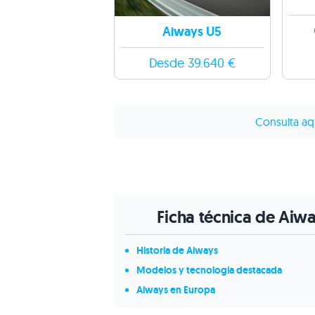
Aiways U5
Desde 39.640 €
Consulta aq
Ficha técnica de Aiw
Historia de Aiways
Modelos y tecnología destacada
Aiways en Europa