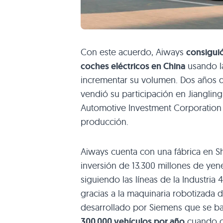
Con este acuerdo, Aiways
consiguió
coches eléctricos en China
usando la
incrementar su volumen. Dos años d
vendió su participación en Jiangli
Automotive Investment Corporation
producción.
Aiways cuenta con una fábrica en S
inversión de 13.300 millones de yen
siguiendo las líneas de la Industria 
gracias a la maquinaria robotizada
desarrollado por Siemens que se ba
300.000 vehículos por año
cuando o