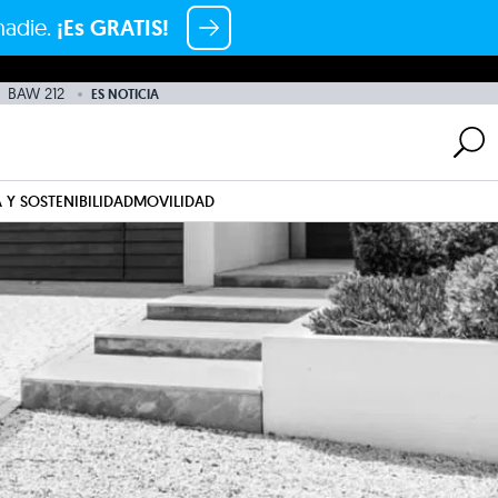
nadie.
¡Es GRATIS!
BAW 212
ES NOTICIA
 Y SOSTENIBILIDAD
MOVILIDAD