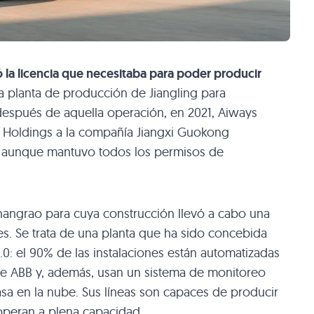
 la licencia que necesitaba para poder producir
 planta de producción de Jiangling para
espués de aquella operación, en 2021, Aiways
ng Holdings a la compañía Jiangxi Guokong
 aunque mantuvo todos los permisos de
hangrao para cuya construcción llevó a cabo una
es. Se trata de una planta que ha sido concebida
4.0: el 90% de las instalaciones están automatizadas
 de ABB y, además, usan un sistema de monitoreo
sa en la nube. Sus líneas son capaces de producir
peran a plena capacidad.