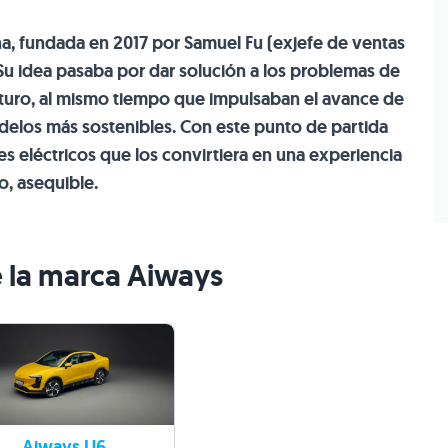
a, fundada en 2017 por Samuel Fu (exjefe de ventas
Su idea pasaba por dar solución a los problemas de
uturo, al mismo tiempo que impulsaban el avance de
odelos más sostenibles. Con este punto de partida
s eléctricos que los convirtiera en una experiencia
o, asequible.
 la marca Aiways
Aiways U6