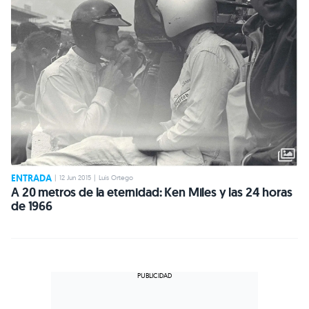
ENTRADA
|
12 Jun 2015
|
Luis Ortego
A 20 metros de la eternidad: Ken Miles y las 24 horas
de 1966