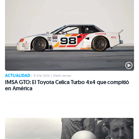
ACTUALIDAD
|
31 Ene 2024
|
Martín Jemes
IMSA GTO: El Toyota Celica Turbo 4x4 que compitió
en América