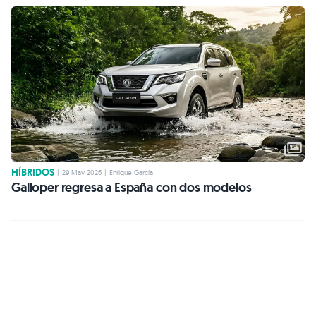
HÍBRIDOS
|
29 May 2026
|
Enrique García
Galloper regresa a España con dos modelos