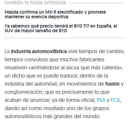
TAMBIÉN TE PUEDE INTERESAR
Mazda confirma un MX-5 electrificado y promete
mantener su esencia deportiva
Ya sabemos qué precio tendrá el BYD Ti7 en España, el
SUV de mayor tamaño de BYD
La
industria automovilística
vive tiempos de cambio,
tiempos convulsos que muchos fabricantes
resuelven «arrimándose al ascua que más calienta»,
un dicho que se puede traducir, dentro de la
industria del automóvil, en movimientos de
fusión
y
conglomeración, que es precisamente lo que
acaban de anunciar, ya de forma oficial,
PSA
y
FCA
,
dando así como resultado uno de los grupos
automovilísticos más grandes del mundo.