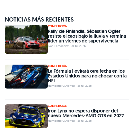
NOTICIAS MÁS RECIENTES
COMPETICIÓN
Rally de Finlandia: Sébastien Ogier
resiste el caos bajo la lluvia y termina
líder un viernes de supervivencia
Iván Fernández | 31 Jul 2026
COMPETICIÓN
La Fórmula 1 evitará otra fecha en los
Estados Unidos para no chocar con la
NFL
Humberto Gutiérrez | 31 Jul 2026
COMPETICIÓN
Iron Lynx no espera disponer del
nuevo Mercedes-AMG GT3 en 2027
Humberto Gutiérrez | 31 Jul 2026