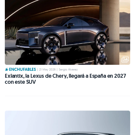
ENCHUFABLES
|
21 May 2026
|
Sergio Álvarez
Exlantix, la Lexus de Chery, llegará a España en 2027
con este SUV