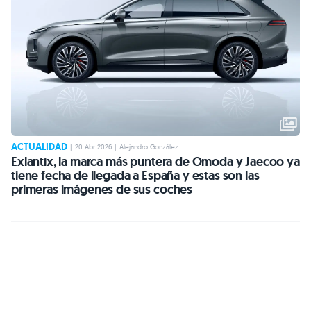
ACTUALIDAD
|
20 Abr 2026
|
Alejandro González
Exlantix, la marca más puntera de Omoda y Jaecoo ya
tiene fecha de llegada a España y estas son las
primeras imágenes de sus coches