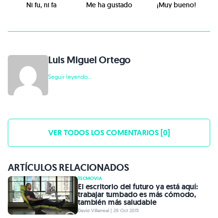
Ni fu, ni fa
Me ha gustado
¡Muy bueno!
Luis Miguel Ortego
Seguir leyendo...
VER TODOS LOS COMENTARIOS [0]
ARTÍCULOS RELACIONADOS
TECMOVIA
El escritorio del futuro ya está aquí:
trabajar tumbado es más cómodo,
también más saludable
David Villarreal | 29 Oct 2015