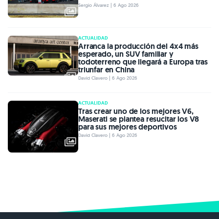
Sergio Álvarez | 6 Ago 2026
ACTUALIDAD
Arranca la producción del 4x4 más
esperado, un SUV familiar y
todoterreno que llegará a Europa tras
triunfar en China
David Clavero | 6 Ago 2026
ACTUALIDAD
Tras crear uno de los mejores V6,
Maserati se plantea resucitar los V8
para sus mejores deportivos
David Clavero | 6 Ago 2026