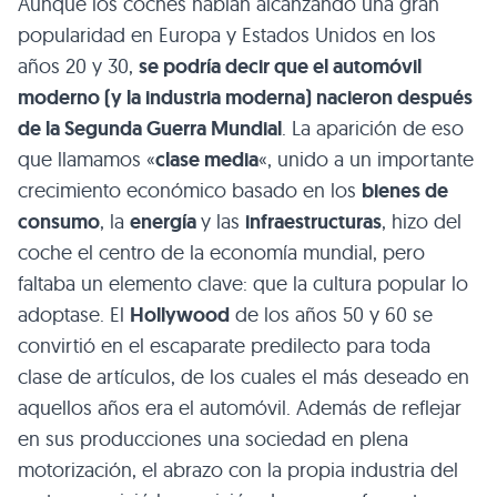
Aunque los coches habían alcanzando una gran
popularidad en Europa y Estados Unidos en los
años 20 y 30,
se podría decir que el automóvil
moderno (y la industria moderna) nacieron después
de la Segunda Guerra Mundial
. La aparición de eso
que llamamos «
clase media
«, unido a un importante
crecimiento económico basado en los
bienes de
consumo
, la
energía
y las
infraestructuras
, hizo del
coche el centro de la economía mundial, pero
faltaba un elemento clave: que la cultura popular lo
adoptase. El
Hollywood
de los años 50 y 60 se
convirtió en el escaparate predilecto para toda
clase de artículos, de los cuales el más deseado en
aquellos años era el automóvil. Además de reflejar
en sus producciones una sociedad en plena
motorización, el abrazo con la propia industria del