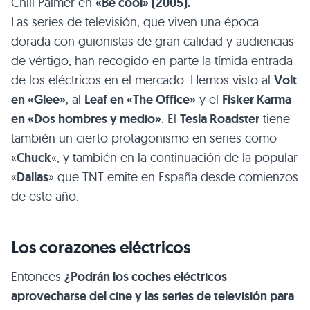
Chili Palmer en
«Be cool» (2005).
Las series de televisión, que viven una época
dorada con guionistas de gran calidad y audiencias
de vértigo, han recogido en parte la tímida entrada
de los eléctricos en el mercado. Hemos visto al
Volt
en «Glee»
, al
Leaf en «The Office»
y el
Fisker Karma
en «Dos hombres y medio»
. El
Tesla Roadster
tiene
también un cierto protagonismo en series como
«
Chuck
«, y también en la continuación de la popular
«
Dallas
» que TNT emite en España desde comienzos
de este año.
Los corazones eléctricos
Entonces
¿Podrán los coches eléctricos
aprovecharse del cine y las series de televisión para