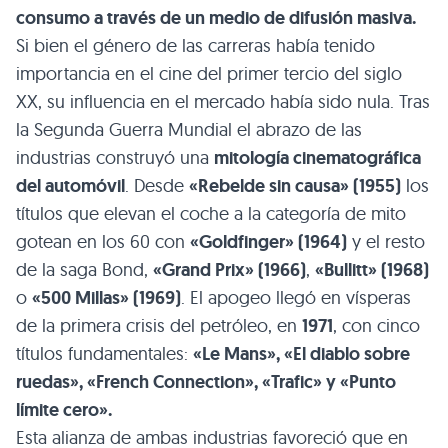
consumo a través de un medio de difusión masiva.
Si bien el género de las carreras había tenido
importancia en el cine del primer tercio del siglo
XX, su influencia en el mercado había sido nula. Tras
la Segunda Guerra Mundial el abrazo de las
industrias construyó una
mitología cinematográfica
del automóvil
. Desde
«Rebelde sin causa» (1955)
los
títulos que elevan el coche a la categoría de mito
gotean en los 60 con
«Goldfinger» (1964)
y el resto
de la saga Bond,
«Grand Prix» (1966)
,
«Bullitt» (1968)
o
«500 Millas» (1969)
. El apogeo llegó en vísperas
de la primera crisis del petróleo, en
1971
, con cinco
títulos fundamentales:
«Le Mans», «El diablo sobre
ruedas», «French Connection», «Trafic» y «Punto
límite cero».
Esta alianza de ambas industrias favoreció que en