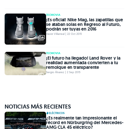
TECMOVIA
¡Es oficial! Nike Mag, las zapatillas que
se ataban solas en Regreso al Futuro,
podrán ser tuyas en 2016
David Villarreal | 22 Oct 2015
TECMOVIA
¡El futuro ha llegado! Land Rover y la
realidad aumentada convierten a tu
remolque en transparente
Sergio Álvarez | 2 Sep 2015
NOTICIAS MÁS RECIENTES
ELÉCTRICOS
¿Es realmente tan impresionante el
récord en Nürburgring del Mercedes-
AMG CLA 45 eléctrico?