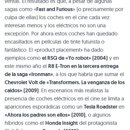
ventas. El resultado es que, a pesar de algunas
sagas como «
Fast and Furious
» (o precisamente por
culpa de ellas) los coches en el cine cada vez
interesan menos y los eléctricos no son una
excepción. Por ahora estos coches han quedado
encasillados en películas de tinte futurista o
fantástico. El «product placement» ha dado
ejemplos como
el RSQ de «Yo robot» (2004)
y en
este mismo año el
R8 E-Tron en la tercera entrega
de la saga «Ironman»
, a los que habría que sumar el
Chevrolet Volt de «Transformers. La venganza de los
caídos» (2009)
. En escenarios más realistas la
presencia de coches eléctricos en el cine se limita a
apariciones esporádicas como un
Tesla Roadster
en
«Ahora los padres son ellos» (2010)
, o algunos
híbridos como el
Honda Insight
del protagonista