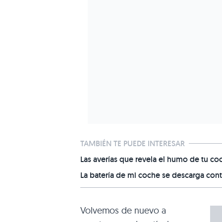
TAMBIÉN TE PUEDE INTERESAR
Las averías que revela el humo de tu co
La batería de mi coche se descarga co
Volvemos de nuevo a