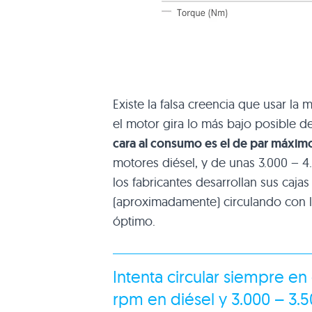
Existe la falsa creencia que usar la
el motor gira lo más bajo posible d
cara al consumo es el de par máxim
motores diésel, y de unas 3.000 – 4
los fabricantes desarrollan sus caj
(aproximadamente) circulando con l
óptimo.
Intenta circular siempre e
rpm en diésel y 3.000 – 3.