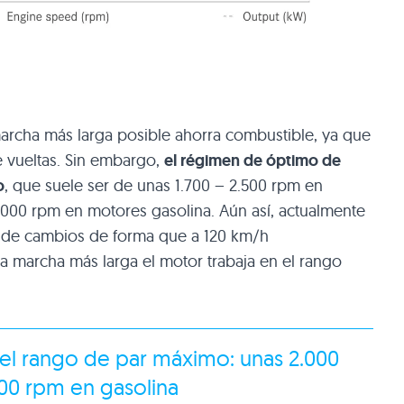
 marcha más larga posible ahorra combustible, ya que
e vueltas. Sin embargo,
el régimen de óptimo de
o
, que suele ser de unas 1.700 – 2.500 rpm en
.000 rpm en motores gasolina. Aún así, actualmente
as de cambios de forma que a 120 km/h
a marcha más larga el motor trabaja en el rango
n el rango de par máximo: unas 2.000
500 rpm en gasolina