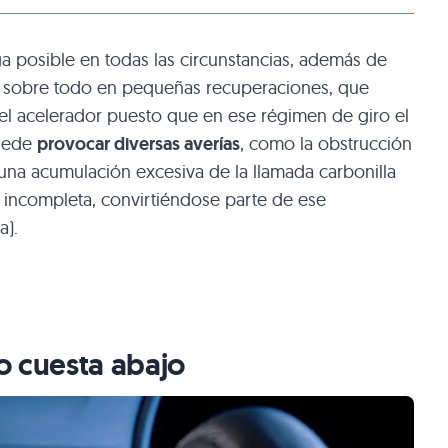
rga posible en todas las circunstancias, además de
, sobre todo en pequeñas recuperaciones, que
 el acelerador puesto que en ese régimen de giro el
puede
provocar diversas averías
, como la obstrucción
or una acumulación excesiva de la llamada carbonilla
 incompleta, convirtiéndose parte de ese
a).
o cuesta abajo