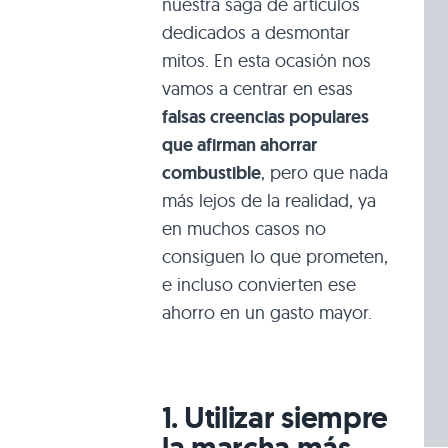
nuestra saga de artículos
dedicados a desmontar
mitos. En esta ocasión nos
vamos a centrar en esas
falsas creencias populares
que afirman ahorrar
combustible
, pero que nada
más lejos de la realidad, ya
en muchos casos no
consiguen lo que prometen,
e incluso convierten ese
ahorro en un gasto mayor.
1. Utilizar siempre
la marcha más