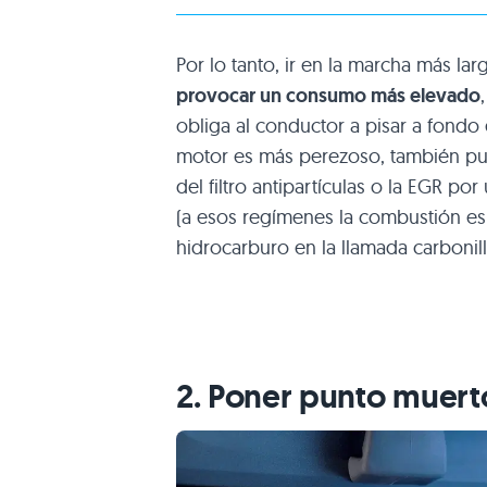
Por lo tanto, ir en la marcha más la
provocar un consumo más elevado
obliga al conductor a pisar a fondo
motor es más perezoso, también 
del filtro antipartículas o la EGR p
(a esos regímenes la combustión es
hidrocarburo en la llamada carbonill
2. Poner punto muert