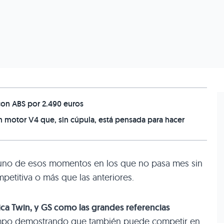
 con ABS por 2.490 euros
 motor V4 que, sin cúpula, está pensada para hacer
e uno de esos momentos en los que no pasa mes sin
mpetitiva o más que las anteriores.
ica Twin, y GS como las grandes referencias
iempo demostrando que también puede competir en