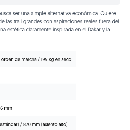
usca ser una simple alternativa económica. Quiere
de las trail grandes con aspiraciones reales fuera del
a estética claramente inspirada en el Dakar y la
 orden de marcha / 199 kg en seco
m
476 mm
stándar) / 870 mm (asiento alto)