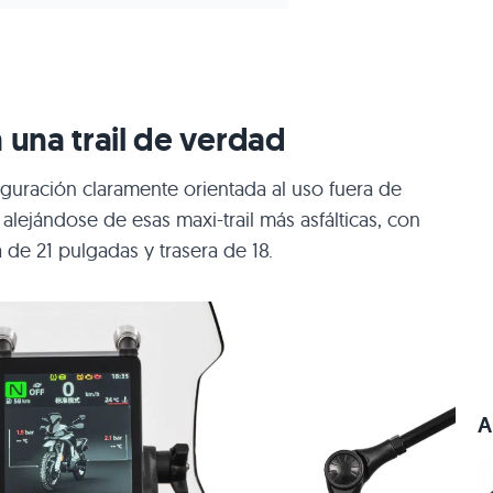
 una trail de verdad
uración claramente orientada al uso fuera de
– alejándose de esas maxi-trail más asfálticas, con
 de 21 pulgadas y trasera de 18.
A