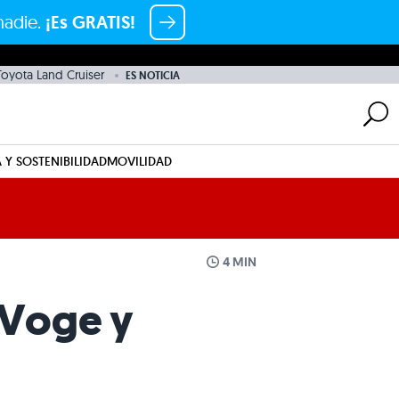
nadie.
¡Es GRATIS!
Toyota Land Cruiser
ES NOTICIA
 Y SOSTENIBILIDAD
MOVILIDAD
4 MIN
o Voge y