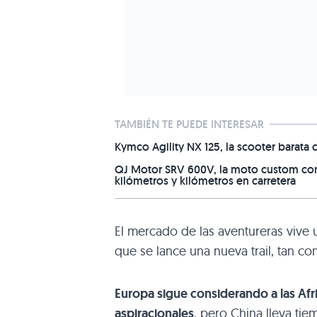
TAMBIÉN TE PUEDE INTERESAR
Kymco Agility NX 125, la scooter barata
QJ Motor SRV 600V, la moto custom con
kilómetros y kilómetros en carretera
El mercado de las aventureras viv
que se lance una nueva trail, tan co
Europa sigue considerando a las Afr
aspiracionales
, pero China lleva t