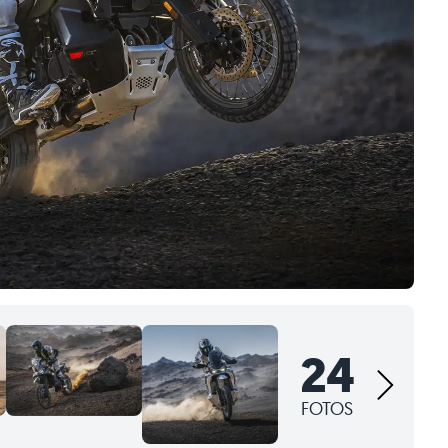
24
FOTOS