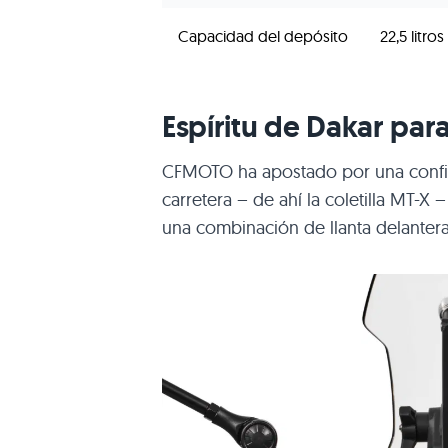
Capacidad del depósito
22,5 litros
Espíritu de Dakar para
CFMOTO ha apostado por una config
carretera – de ahí la coletilla MT-X 
una combinación de llanta delantera