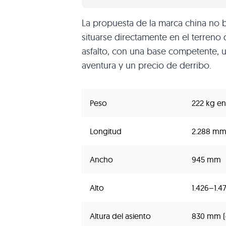
La propuesta de la marca china no b
situarse directamente en el terreno 
asfalto, con una base competente, un
aventura y un precio de derribo.
Peso
222 kg en
Longitud
2.288 m
Ancho
945 mm
Alto
1.426–1.
Altura del asiento
830 mm (e