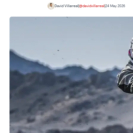
David Villarreal
|
@davidvillarreal
|
24 May 2026