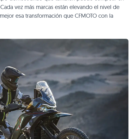
o. Cada vez más marcas están elevando el nivel de
 mejor esa transformación que CFMOTO con la