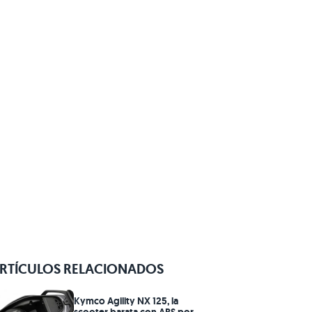
RTÍCULOS RELACIONADOS
Kymco Agility NX 125, la