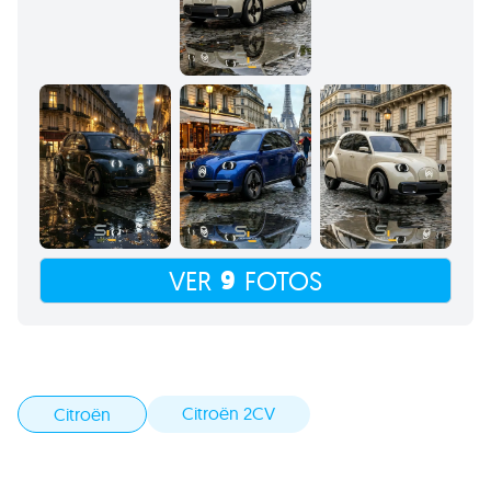
9
VER
FOTOS
Citroën 2CV
Citroën