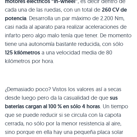
motores eléctricos “in-wheel”
, es decir dentro de
cada una de las ruedas, con un total de
260 CV de
potencia
. Desarrolla un par máximo de 2.200 Nm,
casi nada al aparato para realizar aceleraciones de
infarto pero algo malo tenía que tener. De momento
tiene una autonomía bastante reducida, con sólo
125 kilómetros
a una velocidad media de 80
kilómetros por hora.
¿Demasiado poco? Vistos los valores así a secas
desde luego pero da la casualidad de que
sus
baterías cargan al 100 % en sólo 4 horas
. Un tiempo
que se puede reducir si se circula con la capota
cerrada, no sólo por la menor resistencia al aire,
sino porque en ella hay una pequeña placa solar