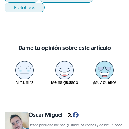
Prototipos
Dame tu opinión sobre este artículo
Ni fu, ni fa
Me ha gustado
¡Muy bueno!
Óscar Miguel
Desde pequeño me han gustado los coches y desde un poco