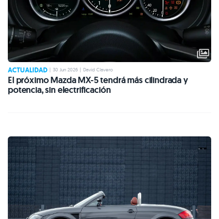
ACTUALIDAD
|
30 Jun 2026
|
David Clavero
El próximo Mazda MX-5 tendrá más cilindrada y
potencia, sin electrificación