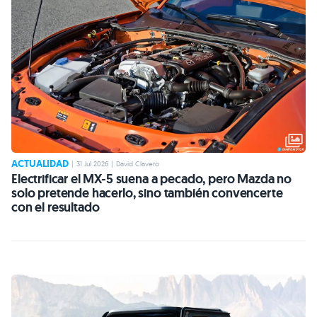
ACTUALIDAD
|
31 Jul 2026
|
David Clavero
Electrificar el MX-5 suena a pecado, pero Mazda no
solo pretende hacerlo, sino también convencerte
con el resultado