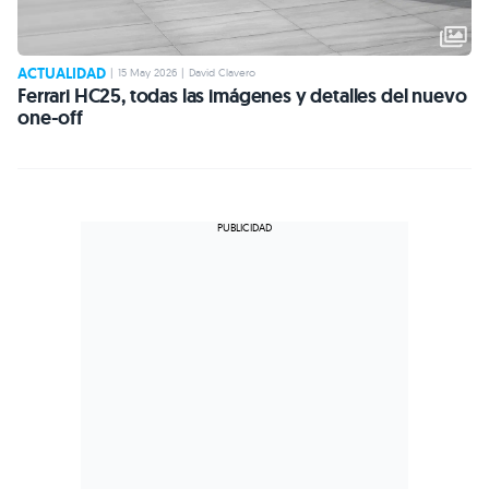
ACTUALIDAD
|
15 May 2026
|
David Clavero
Ferrari HC25, todas las imágenes y detalles del nuevo
one-off