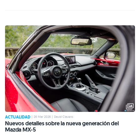
ACTUALIDAD
|
26 Mar 2026
|
David Clavero
Nuevos detalles sobre la nueva generación del
Mazda MX-5