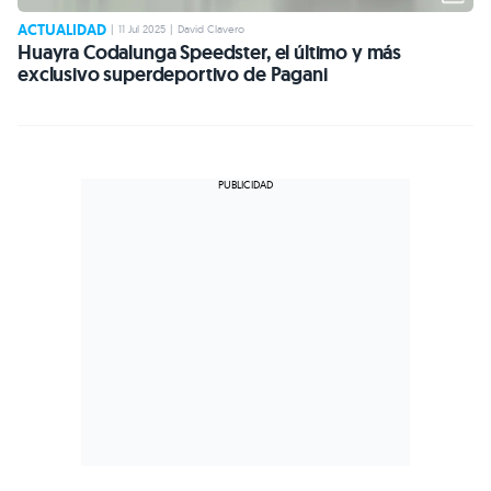
ACTUALIDAD
|
11 Jul 2025
|
David Clavero
Huayra Codalunga Speedster, el último y más
exclusivo superdeportivo de Pagani