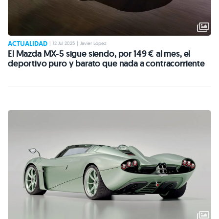
ACTUALIDAD
|
12 Jul 2025
|
Javier López
El Mazda MX-5 sigue siendo, por 149 € al mes, el
deportivo puro y barato que nada a contracorriente