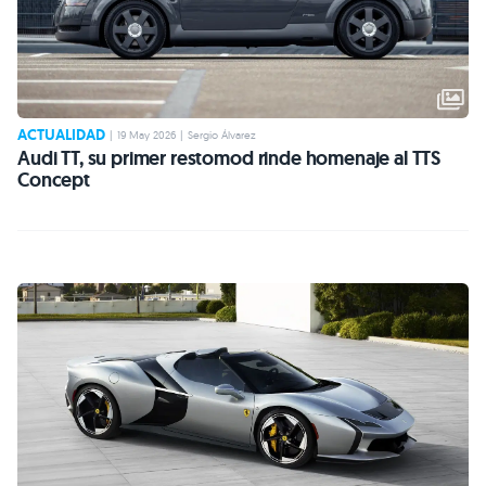
ACTUALIDAD
|
19 May 2026
|
Sergio Álvarez
Audi TT, su primer restomod rinde homenaje al TTS
Concept