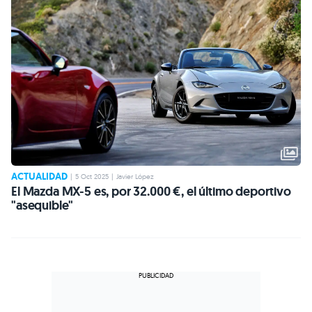
ACTUALIDAD
|
5 Oct 2025
|
Javier López
El Mazda MX-5 es, por 32.000 €, el último deportivo
"asequible"