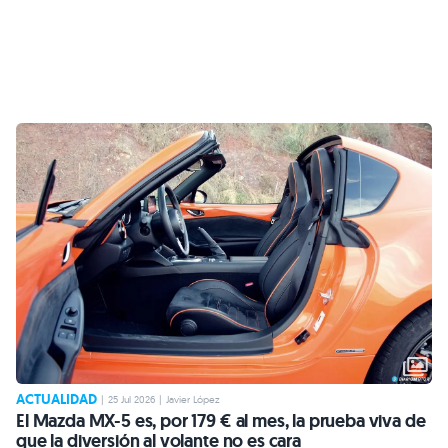
ACTUALIDAD
|
25 Jul 2026
|
Javier López
El Mazda MX-5 es, por 179 € al mes, la prueba viva de
que la diversión al volante no es cara