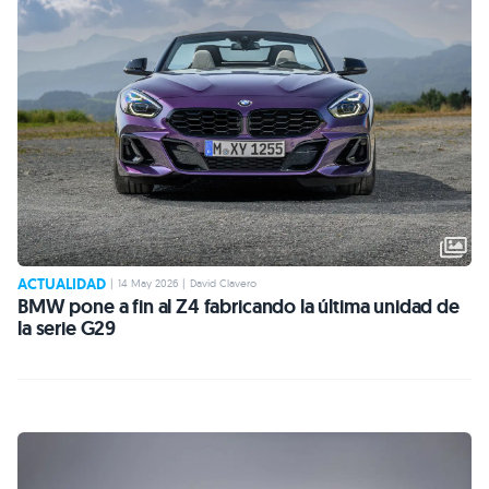
ACTUALIDAD
|
14 May 2026
|
David Clavero
BMW pone a fin al Z4 fabricando la última unidad de
la serie G29