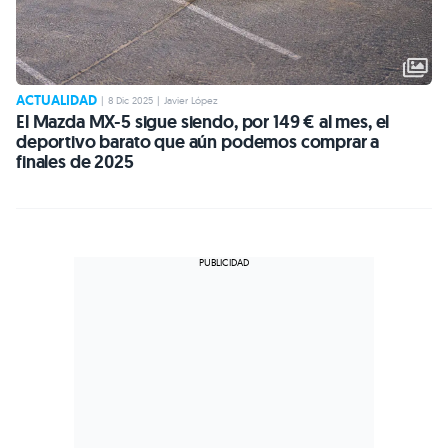
ACTUALIDAD
|
8 Dic 2025
|
Javier López
El Mazda MX-5 sigue siendo, por 149 € al mes, el
deportivo barato que aún podemos comprar a
finales de 2025