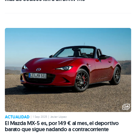
ACTUALIDAD
|
1 Sep 2025
|
Javier López
El Mazda MX-5 es, por 149 € al mes, el deportivo
barato que sigue nadando a contracorriente