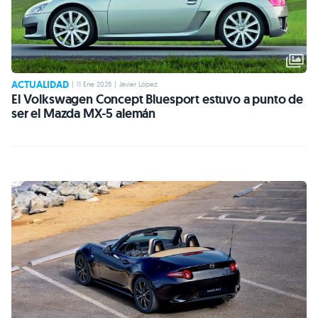
ACTUALIDAD
|
11 Ene 2026
|
Javier López
El Volkswagen Concept Bluesport estuvo a punto de
ser el Mazda MX-5 alemán