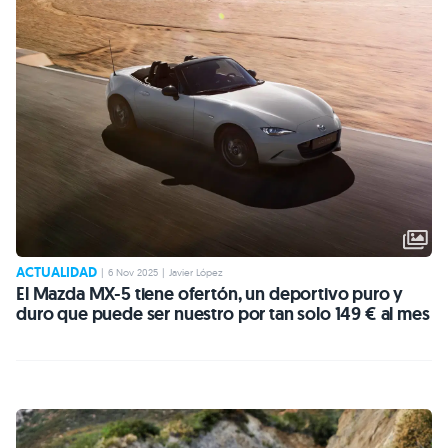
ACTUALIDAD
|
6 Nov 2025
|
Javier López
El Mazda MX-5 tiene ofertón, un deportivo puro y
duro que puede ser nuestro por tan solo 149 € al mes