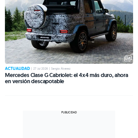
ACTUALIDAD
|
27 Jul 2026
|
Sergio Álvarez
Mercedes Clase G Cabriolet: el 4x4 más duro, ahora
en versión descapotable