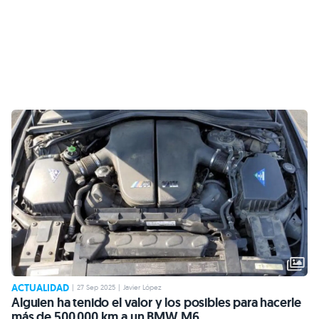
ACTUALIDAD
|
27 Sep 2025
|
Javier López
Alguien ha tenido el valor y los posibles para hacerle
más de 500.000 km a un BMW M6