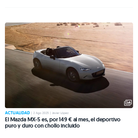
ACTUALIDAD
|
2 Ago 2025
|
Javier López
El Mazda MX-5 es, por 149 € al mes, el deportivo
puro y duro con chollo incluido