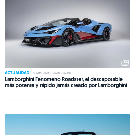
ACTUALIDAD
|
10 May 2026
|
David Clavero
Lamborghini Fenomeno Roadster, el descapotable
más potente y rápido jamás creado por Lamborghini