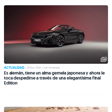
ACTUALIDAD
|
29 Nov 2025
|
Iván Fernández
Es alemán, tiene un alma gemela japonesa y ahora le
toca despedirse a través de una elegantísima Final
Edition