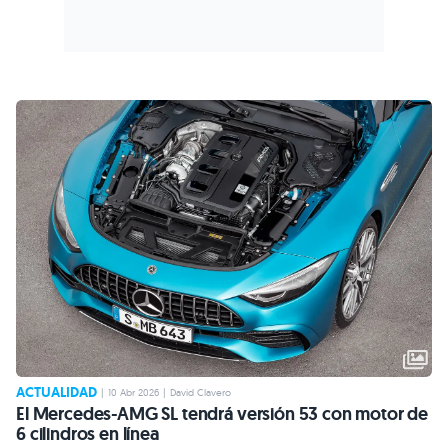
ACTUALIDAD
|
10 Abr 2026
|
David Clavero
El Mercedes-AMG SL tendrá versión 53 con motor de
6 cilindros en línea