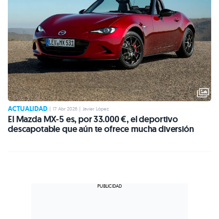
ACTUALIDAD
|
17 Abr 2026
|
Javier López
El Mazda MX-5 es, por 33.000 €, el deportivo
descapotable que aún te ofrece mucha diversión