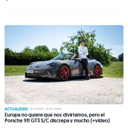
ACTUALIDAD
|
8 Jul 2026
|
Javier López
Europa no quiere que nos divirtamos, pero el
Porsche 911 GT3 S/C discrepa y mucho (+vídeo)