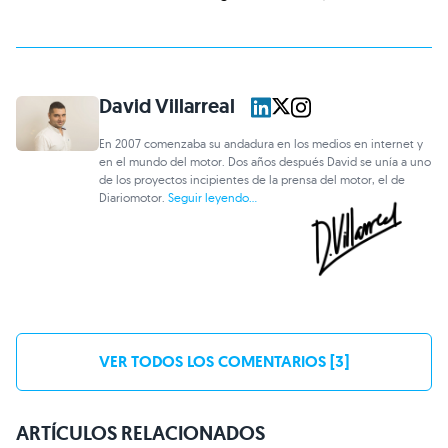
David Villarreal
En 2007 comenzaba su andadura en los medios en internet y
en el mundo del motor. Dos años después David se unía a uno
de los proyectos incipientes de la prensa del motor, el de
Diariomotor.
Seguir leyendo...
VER TODOS LOS COMENTARIOS [3]
ARTÍCULOS RELACIONADOS