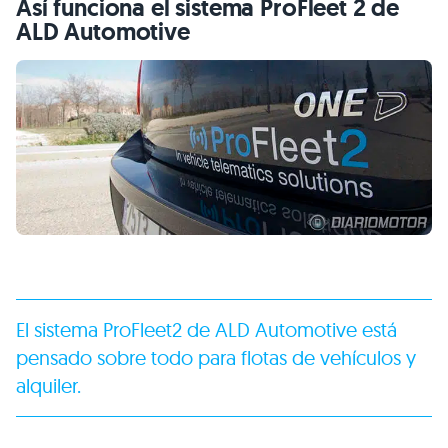
Así funciona el sistema ProFleet 2 de
ALD
Automotive
El sistema ProFleet2 de
ALD
Automotive está
pensado sobre todo para flotas de vehículos y
alquiler.