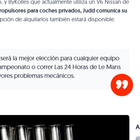
, y ByKolles que actualmente utiliza un V6 Nissan de
ropulsores para coches privados, Judd comunica su
ción de alquilarlos también estará disponible.
erá la mejor elección para cualquier equipo
campeonato o correr Las 24 Horas de Le Mans
ayores problemas mecánicos.
A