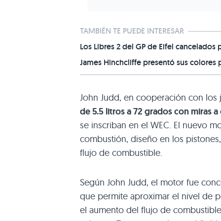
TAMBIÉN TE PUEDE INTERESAR
Los Libres 2 del GP de Eifel cancelados
James Hinchcliffe presentó sus colores p
John Judd, en cooperación con los
de 5.5 litros a 72 grados con miras 
se inscriban en el WEC. El nuevo m
combustión, diseño en los pistones,
flujo de combustible.
Según John Judd, el motor fue conc
que permite aproximar el nivel de p
el aumento del flujo de combustible. 