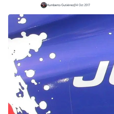
Humberto Gutiérrez
|
14 Oct 2017