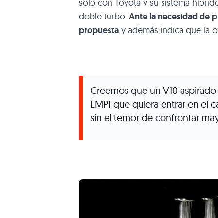
solo con Toyota y su sistema híbrido
doble turbo.
Ante la necesidad de p
propuesta
y además indica que la op
Creemos que un V10 aspirado s
LMP1 que quiera entrar en el 
sin el temor de confrontar m