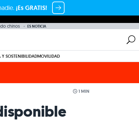
nadie.
¡Es GRATIS!
ado chinos
ES NOTICIA
 Y SOSTENIBILIDAD
MOVILIDAD
1 MIN
disponible