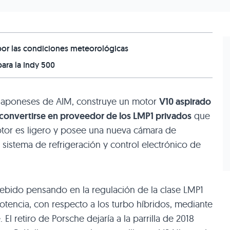
 por las condiciones meteorológicas
ara la Indy 500
 japoneses de AIM, construye un motor
V10 aspirado
a convertirse en proveedor de los LMP1 privados
que
otor es ligero y posee una nueva cámara de
 sistema de refrigeración y control electrónico de
ebido pensando en la regulación de la clase LMP1
otencia, con respecto a los turbo híbridos, mediante
El retiro de Porsche dejaría a la parrilla de 2018