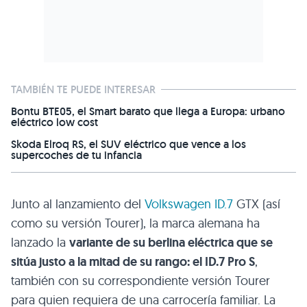
TAMBIÉN TE PUEDE INTERESAR
Bontu BTE05, el Smart barato que llega a Europa: urbano
eléctrico low cost
Skoda Elroq RS, el SUV eléctrico que vence a los
supercoches de tu infancia
Junto al lanzamiento del
Volkswagen
ID.7
GTX (así
como su versión Tourer), la marca alemana ha
lanzado la
variante de su berlina eléctrica que se
sitúa justo a la mitad de su rango: el ID.7 Pro S
,
también con su correspondiente versión Tourer
para quien requiera de una carrocería familiar. La