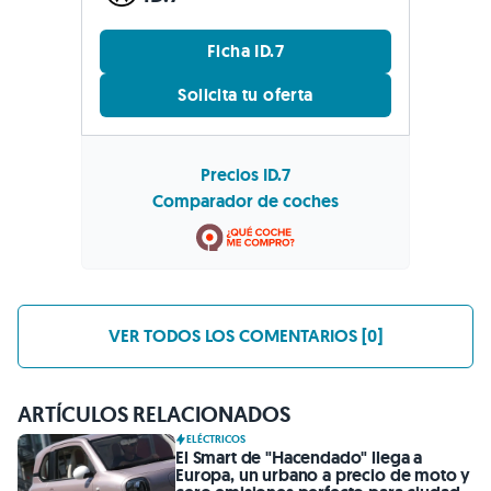
Ficha ID.7
Solicita tu oferta
Precios ID.7
Comparador de coches
VER TODOS LOS COMENTARIOS [0]
ARTÍCULOS RELACIONADOS
ELÉCTRICOS
El Smart de "Hacendado" llega a
Europa, un urbano a precio de moto y