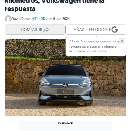
kilómetros, Volkswagen tiene la
respuesta
David Durán
|
@TheDDuran
|
6 Jun 2024
COMPARTIR
AÑADIR EN GOOGLE
Añade Diariomotor como fuente
favorita para estar a la última en
la información de motor.