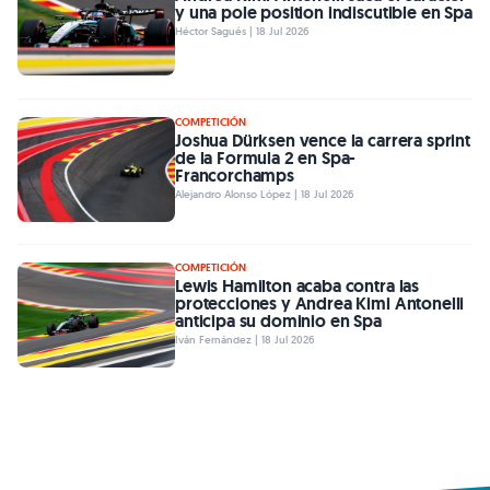
y una pole position indiscutible en Spa
Héctor Sagués | 18 Jul 2026
COMPETICIÓN
Joshua Dürksen vence la carrera sprint
de la Formula 2 en Spa-
Francorchamps
Alejandro Alonso López | 18 Jul 2026
COMPETICIÓN
Lewis Hamilton acaba contra las
protecciones y Andrea Kimi Antonelli
anticipa su dominio en Spa
Iván Fernández | 18 Jul 2026