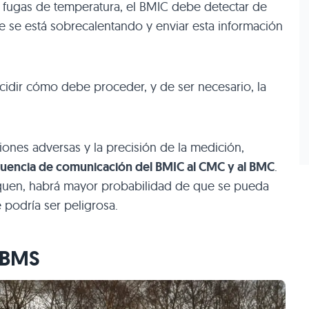
ar fugas de temperatura, el BMIC debe detectar de
ue se está sobrecalentando y enviar esta información
ecidir cómo debe proceder, y de ser necesario, la
ones adversas y la precisión de la medición,
cuencia de comunicación del BMIC al CMC y al BMC
.
uen, habrá mayor probabilidad de que se pueda
 podría ser peligrosa.
e BMS