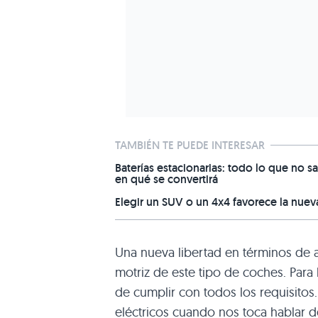
TAMBIÉN TE PUEDE INTERESAR
Baterías estacionarias: todo lo que no sa
en qué se convertirá
Elegir un SUV o un 4x4 favorece la nuev
Una nueva libertad en términos de a
motriz de este tipo de coches. Para
de cumplir con todos los requisitos.
eléctricos cuando nos toca hablar de