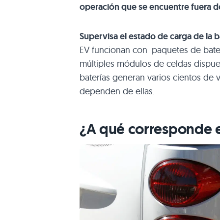
operación que se encuentre fuera de
Supervisa el estado de carga de la b
EV funcionan con paquetes de bater
múltiples módulos de celdas dispues
baterías generan varios cientos de v
dependen de ellas.
¿A qué corresponde 