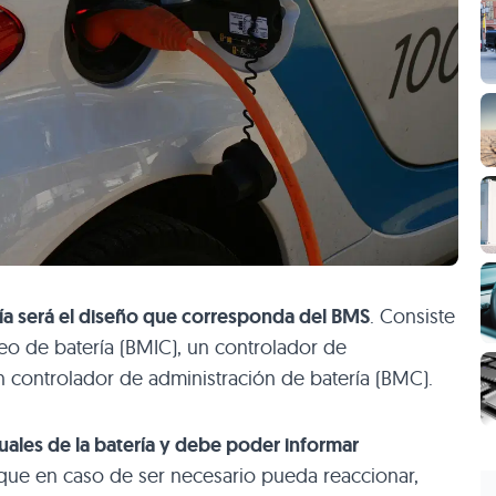
ía será el diseño que corresponda del BMS
. Consiste
eo de batería (BMIC), un controlador de
 controlador de administración de batería (BMC).
uales de la batería y debe poder informar
 que en caso de ser necesario pueda reaccionar,