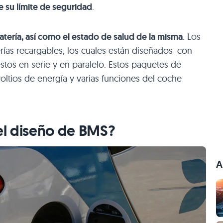
 su límite de seguridad
.
atería, así como el estado de salud de la misma
. Los
ías recargables, los cuales están diseñados con
tos en serie y en paralelo. Estos paquetes de
oltios de energía y varias funciones del coche
el diseño de BMS?
A