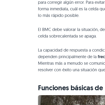
para corregir algún error. Para evit
forma inmediata, cuál es la celda q
lo más rápido posible.
El BMC debe valorar la situación, d
celda sobrecalentada se apaga.
La capacidad de respuesta a condici
dependen principalmente de la
fre
Mientras más a menudo se comuniq
resolver con éxito una situación que
Funciones básicas d