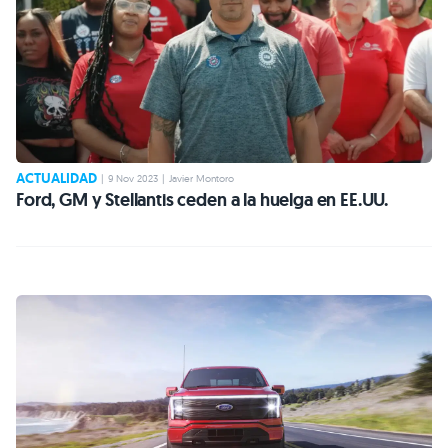
ACTUALIDAD
|
9 Nov 2023
|
Javier Montoro
Ford, GM y Stellantis ceden a la huelga en EE.UU.