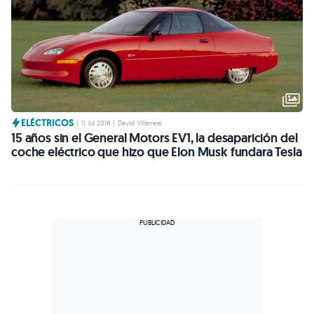
ELÉCTRICOS
|
11 Jul 2018
|
David Villarreal
15 años sin el General Motors EV1, la desaparición del
coche eléctrico que hizo que Elon Musk fundara Tesla