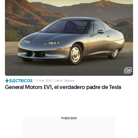
ELÉCTRICOS
|
17 Mar 2026
|
David Villarreal
General Motors EV1, el verdadero padre de Tesla