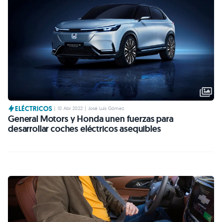
ELÉCTRICOS
|
10 Abr 2022
|
José Luis Gómez
General Motors y Honda unen fuerzas para
desarrollar coches eléctricos asequibles