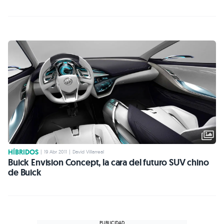
HÍBRIDOS
|
19 Abr 2011
|
David Villarreal
Buick Envision Concept, la cara del futuro SUV chino
de Buick