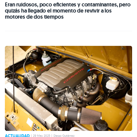
Eran ruidosos, poco eficientes y contaminantes, pero
quizás ha llegado el momento de revivir a los
motores de dos tiempos
ACTUALIDAD
|
29 May 2025
|
Diego Gutiérrez