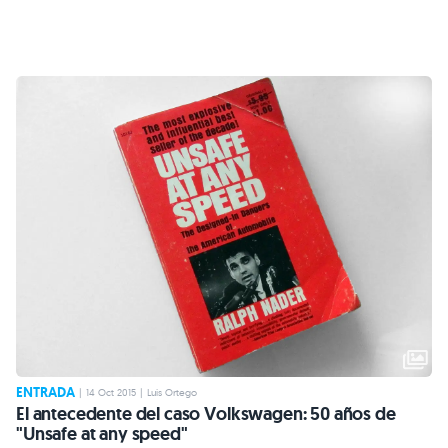
ENTRADA
|
14 Oct 2015
|
Luis Ortego
El antecedente del caso Volkswagen: 50 años de
"Unsafe at any speed"