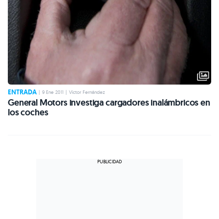
ENTRADA
|
9 Ene 2011
|
Víctor Fernández
General Motors investiga cargadores inalámbricos en
los coches