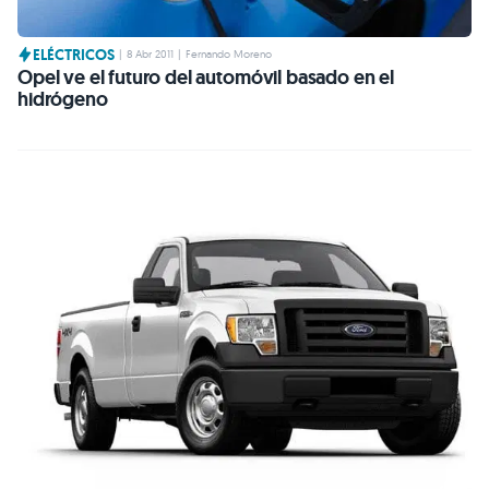
ELÉCTRICOS
|
8 Abr 2011
|
Fernando Moreno
Opel ve el futuro del automóvil basado en el
hidrógeno