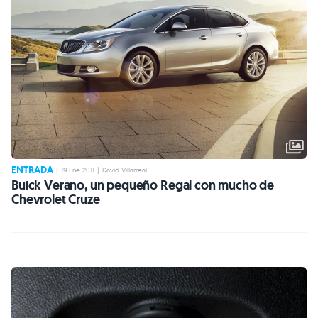
ENTRADA
|
19 Ene 2011
|
David Villarreal
Buick Verano, un pequeño Regal con mucho de
Chevrolet Cruze