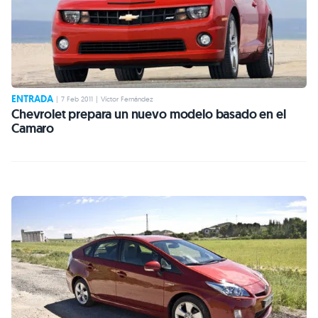
ENTRADA
|
7 Feb 2011
|
Víctor Fernández
Chevrolet prepara un nuevo modelo basado en el
Camaro