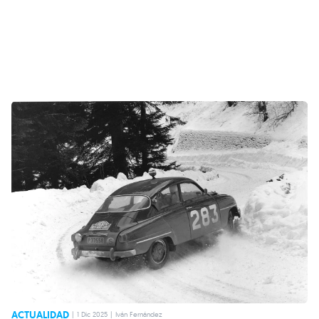
ACTUALIDAD
|
1 Dic 2025
|
Iván Fernández