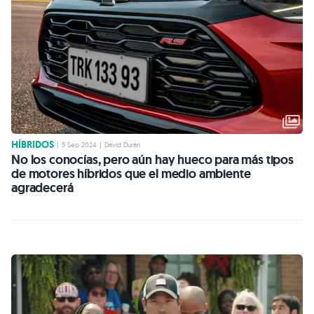
HÍBRIDOS
|
5 Sep 2024
|
David Durán
No los conocías, pero aún hay hueco para más tipos
de motores híbridos que el medio ambiente
agradecerá