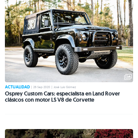
ACTUALIDAD
|
26 Sep 2020
|
José Luis Gómez
Osprey Custom Cars: especialista en Land Rover
clásicos con motor LS V8 de Corvette