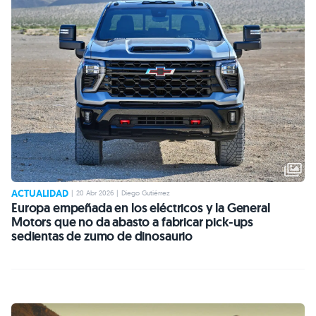
ACTUALIDAD
|
20 Abr 2026
|
Diego Gutiérrez
Europa empeñada en los eléctricos y la General
Motors que no da abasto a fabricar pick-ups
sedientas de zumo de dinosaurio