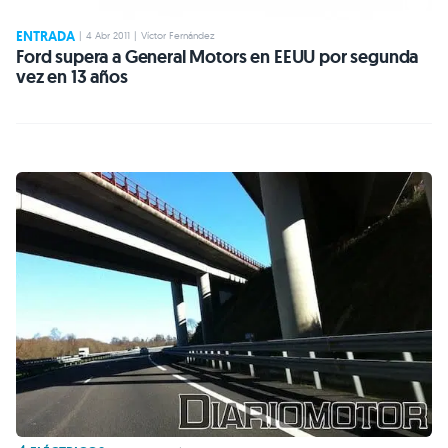
ENTRADA
|
4 Abr 2011
|
Víctor Fernández
Ford supera a General Motors en EEUU por segunda
vez en 13 años