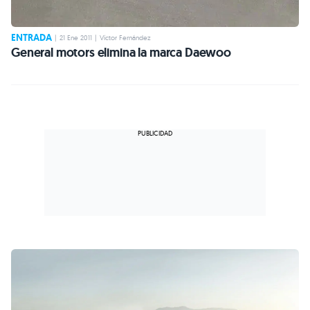
ENTRADA
|
21 Ene 2011
|
Víctor Fernández
General motors elimina la marca Daewoo