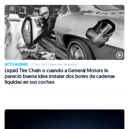
ACTUALIDAD
|
27 Nov 2022
|
Elena Sanz Bartolomé
Liquid Tire Chain o cuando a General Motors le
pareció buena idea instalar dos botes de cadenas
líquidas en sus coches