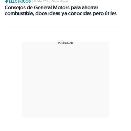
ELÉCTRICOS
|
14 Mar 2011
|
Óscar Miguel
Consejos de General Motors para ahorrar
combustible, doce ideas ya conocidas pero útiles