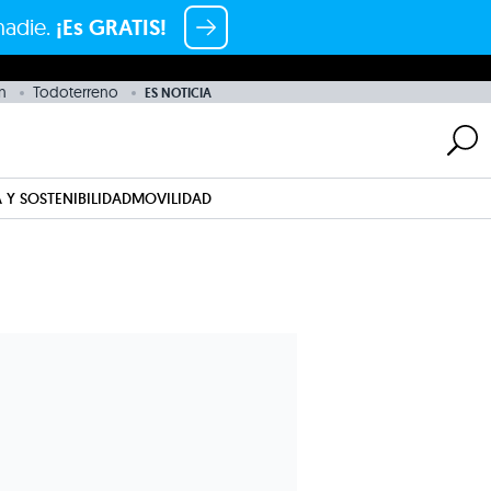
nadie.
¡Es GRATIS!
n
Todoterreno
ES NOTICIA
 Y SOSTENIBILIDAD
MOVILIDAD