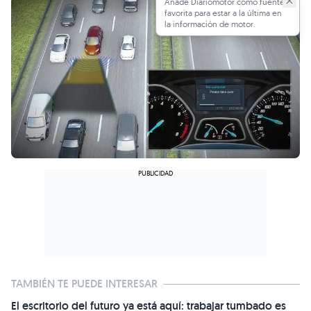
Añade Diariomotor como fuente
favorita para estar a la última en
la información de motor.
TAMBIÉN TE PUEDE INTERESAR
El escritorio del futuro ya está aquí: trabajar tumbado es