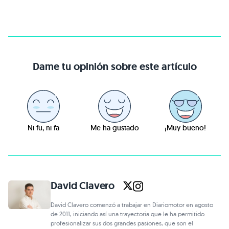
Dame tu opinión sobre este artículo
Ni fu, ni fa
Me ha gustado
¡Muy bueno!
David Clavero
David Clavero comenzó a trabajar en Diariomotor en agosto
de 2011, iniciando así una trayectoria que le ha permitido
profesionalizar sus dos grandes pasiones, que son el