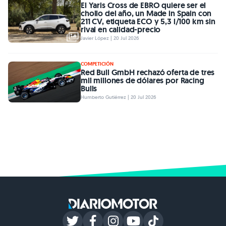
El Yaris Cross de EBRO quiere ser el
chollo del año, un Made in Spain con
211 CV, etiqueta ECO y 5,3 l/100 km sin
rival en calidad-precio
Javier López | 20 Jul 2026
COMPETICIÓN
Red Bull GmbH rechazó oferta de tres
mil millones de dólares por Racing
Bulls
Humberto Gutiérrez | 20 Jul 2026