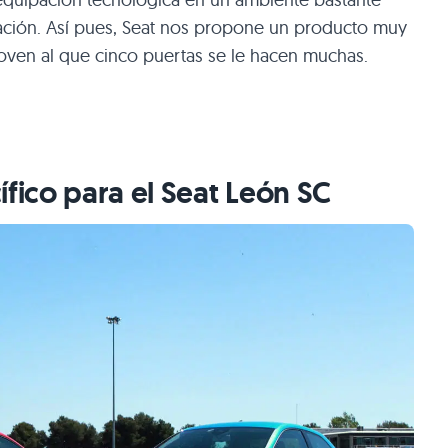
ación. Así pues, Seat nos propone un producto muy
oven al que cinco puertas se le hacen muchas.
ífico para el Seat León SC