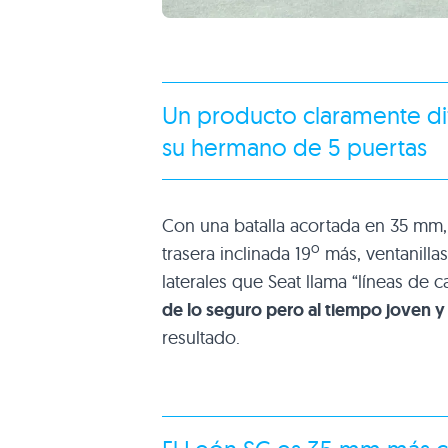
Un producto claramente di
su hermano de 5 puertas
Con una batalla acortada en 35 mm,
o
trasera inclinada 19
más, ventanilla
laterales que Seat llama “líneas de c
de lo seguro pero al tiempo joven y
resultado.