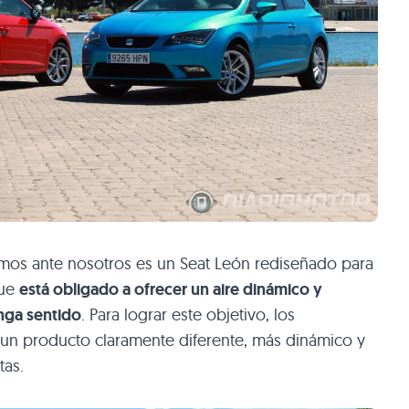
emos ante nosotros es un Seat León rediseñado para
que
está obligado a ofrecer un aire dinámico y
nga sentido
. Para lograr este objetivo, los
un producto claramente diferente, más dinámico y
tas.