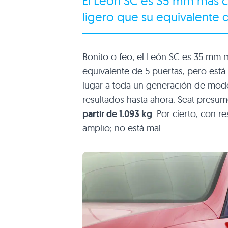
El León SC es 35 mm más c
ligero que su equivalente 
Bonito o feo, el León SC es 35 mm 
equivalente de 5 puertas, pero est
lugar a toda un generación de mod
resultados hasta ahora. Seat pres
partir de 1.093 kg
. Por cierto, con 
amplio; no está mal.