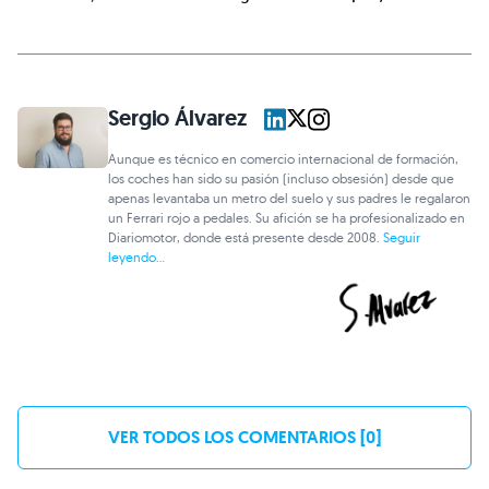
Sergio Álvarez
Aunque es técnico en comercio internacional de formación,
los coches han sido su pasión (incluso obsesión) desde que
apenas levantaba un metro del suelo y sus padres le regalaron
un Ferrari rojo a pedales. Su afición se ha profesionalizado en
Diariomotor, donde está presente desde 2008.
Seguir
leyendo...
VER TODOS LOS COMENTARIOS [0]