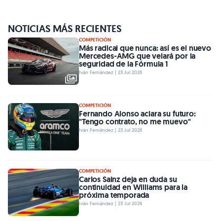
NOTICIAS MÁS RECIENTES
COMPETICIÓN
Más radical que nunca: así es el nuevo
Mercedes-AMG que velará por la
seguridad de la Fórmula 1
Iván Fernández | 23 Jul 2026
COMPETICIÓN
Fernando Alonso aclara su futuro:
"Tengo contrato, no me muevo"
Iván Fernández | 23 Jul 2026
COMPETICIÓN
Carlos Sainz deja en duda su
continuidad en Williams para la
próxima temporada
Iván Fernández | 23 Jul 2026