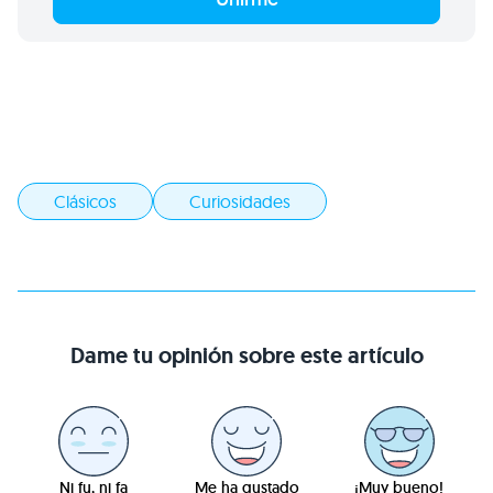
Clásicos
Curiosidades
Dame tu opinión sobre este artículo
Ni fu, ni fa
Me ha gustado
¡Muy bueno!