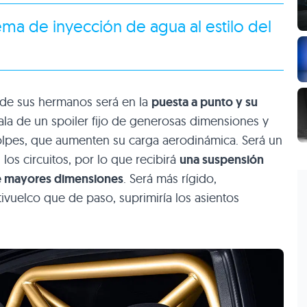
ema de inyección de agua al estilo del
de sus hermanos será en la
puesta a punto y su
ala de un spoiler fijo de generosas dimensiones y
golpes, que aumenten su carga aerodinámica. Será un
os circuitos, por lo que recibirá
una suspensión
e mayores dimensiones
. Será más rígido,
ivuelco que de paso, suprimiría los asientos