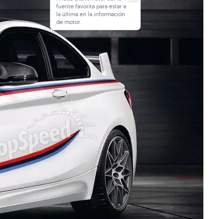
fuente favorita para estar a
la última en la información
de motor.