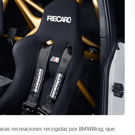
varias recreaciones recogidas por BMWBlog, que