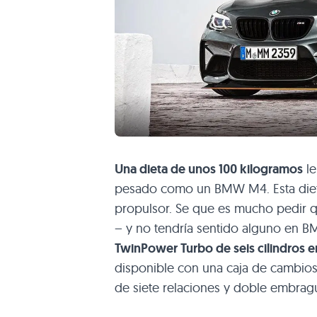
Una dieta de unos 100 kilogramos
le
pesado como un BMW M4. Esta diet
propulsor. Se que es mucho pedir 
– y no tendría sentido alguno en 
TwinPower Turbo de seis cilindros e
disponible con una caja de cambios
de siete relaciones y doble embrag