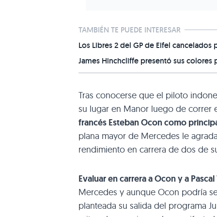
TAMBIÉN TE PUEDE INTERESAR
Los Libres 2 del GP de Eifel cancelados
James Hinchcliffe presentó sus colores p
Tras conocerse que el piloto indon
su lugar en Manor luego de correr 
francés Esteban Ocon como principal
plana mayor de Mercedes le agradar
rendimiento en carrera de dos de s
Evaluar en carrera a Ocon y a Pascal 
Mercedes y aunque Ocon podría ser 
planteada su salida del programa Ju