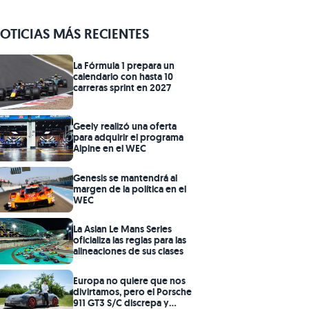
OTICIAS MÁS RECIENTES
La Fórmula 1 prepara un
calendario con hasta 10
carreras sprint en 2027
Geely realizó una oferta
para adquirir el programa
Alpine en el WEC
Genesis se mantendrá al
margen de la política en el
WEC
La Asian Le Mans Series
oficializa las reglas para las
alineaciones de sus clases
Europa no quiere que nos
divirtamos, pero el Porsche
911 GT3 S/C discrepa y