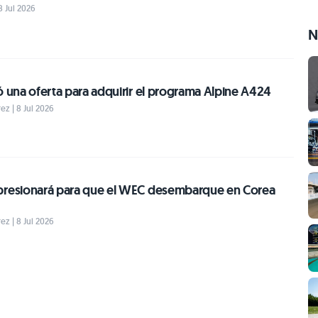
8 Jul 2026
N
ó una oferta para adquirir el programa Alpine A424
z | 8 Jul 2026
presionará para que el WEC desembarque en Corea
z | 8 Jul 2026