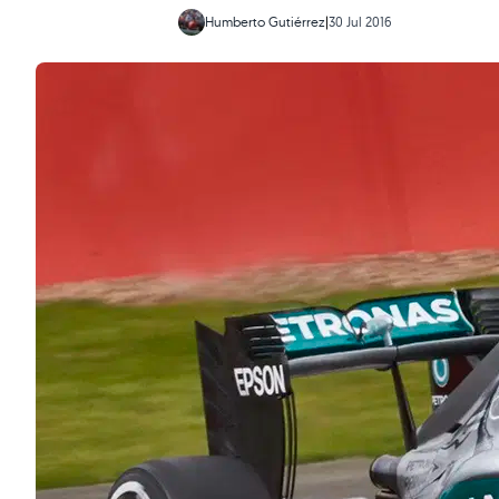
Humberto Gutiérrez
|
30 Jul 2016