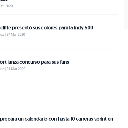
 Oct 2020
liffe presentó sus colores para la Indy 500
ez | 27 Mar 2020
rt lanza concurso para sus fans
ez | 24 Mar 2020
 prepara un calendario con hasta 10 carreras sprint en