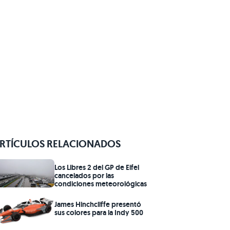
RTÍCULOS RELACIONADOS
Los Libres 2 del GP de Eifel
cancelados por las
condiciones meteorológicas
James Hinchcliffe presentó
sus colores para la Indy 500