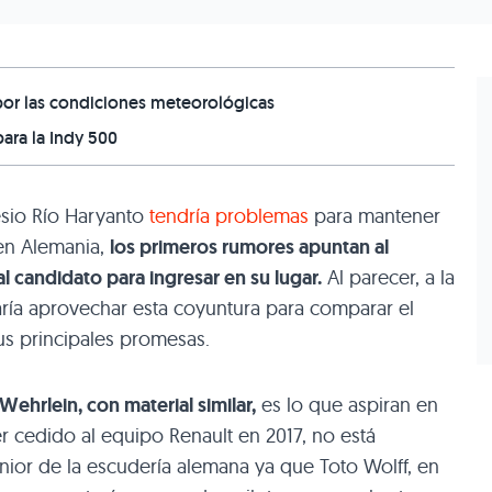
 por las condiciones meteorológicas
ara la Indy 500
esio Río Haryanto
tendría problemas
para mantener
en Alemania,
los primeros rumores apuntan al
 candidato para ingresar en su lugar.
Al parecer, a la
ía aprovechar esta coyuntura para comparar el
us principales promesas.
Wehrlein, con material similar,
es lo que aspiran en
cedido al equipo Renault en 2017, no está
nior de la escudería alemana ya que Toto Wolff, en