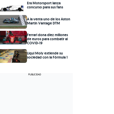
Era Motorsport lanza
concurso para sus fans
A la venta uno de los Aston
Martin Vantage DTM
Ferrari dona diez millones
de euros para combatir al
COVID-19
Liqui Moly extiende su
sociedad con la Fórmula 1