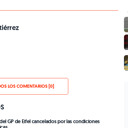
iérrez
OS LOS COMENTARIOS [0]
OS
 del GP de Eifel cancelados por las condiciones
icas