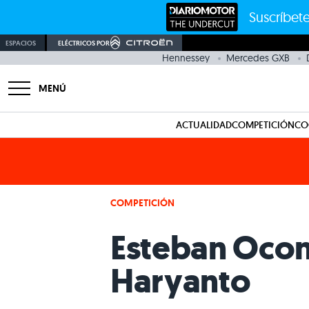
Suscríbete
ESPACIOS
ELÉCTRICOS POR
Hennessey
Mercedes GXB
MENÚ
ACTUALIDAD
COMPETICIÓN
CO
COMPETICIÓN
Esteban Ocon
Haryanto