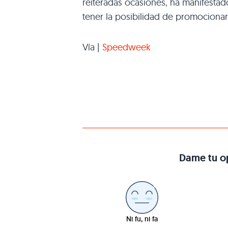
reiteradas ocasiones, ha manifestad
tener la posibilidad de promocionar
Vía |
Speedweek
Dame tu op
Ni fu, ni fa