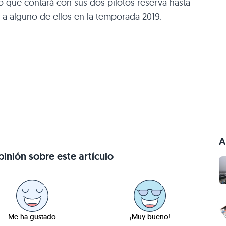
o que contará con sus dos pilotos reserva hasta
 a alguno de ellos en la temporada 2019.
A
inión sobre este artículo
Me ha gustado
¡Muy bueno!