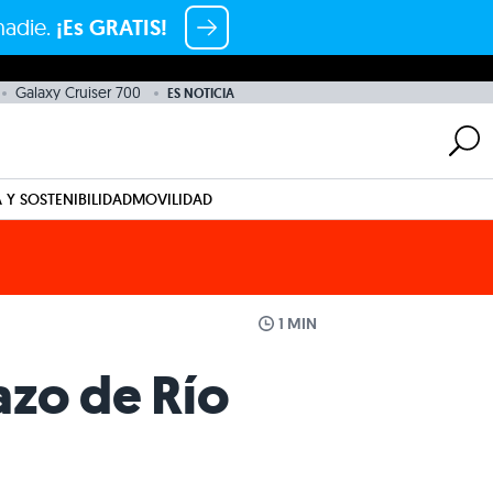
nadie.
¡Es GRATIS!
Galaxy Cruiser 700
ES NOTICIA
 Y SOSTENIBILIDAD
MOVILIDAD
1 MIN
zo de Río