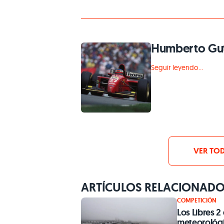
Humberto Gut
Seguir leyendo...
VER TOD
ARTÍCULOS RELACIONAD
COMPETICIÓN
Los Libres 2
meteorológ