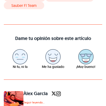
Sauber F1 Team
Dame tu opinión sobre este artículo
Ni fu, ni fa
Me ha gustado
¡Muy bueno!
Àlex Garcia
Seguir leyendo...