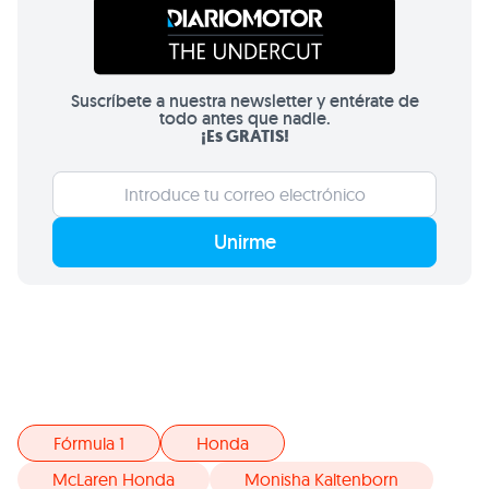
Suscríbete a nuestra newsletter y entérate de
todo antes que nadie.
¡Es GRATIS!
Unirme
Fórmula 1
Honda
McLaren Honda
Monisha Kaltenborn