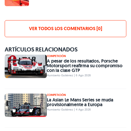
VER TODOS LOS COMENTARIOS [0]
ARTÍCULOS RELACIONADOS
COMPETICIÓN
A pesar de los resultados, Porsche
Motorsport reafirma su compromiso
con la clase GTP
Humberto Gutiérrez | 6 Ago 2026
COMPETICIÓN
La Asian Le Mans Series se muda
provisionalmente a Europa
Humberto Gutiérrez | 4 Ago 2026