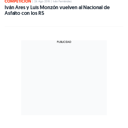
COMPETICIÓN
|
24 Ago 2016
|
Iván Fernández
Iván Ares y Luis Monzón vuelven al Nacional de
Asfalto con los R5