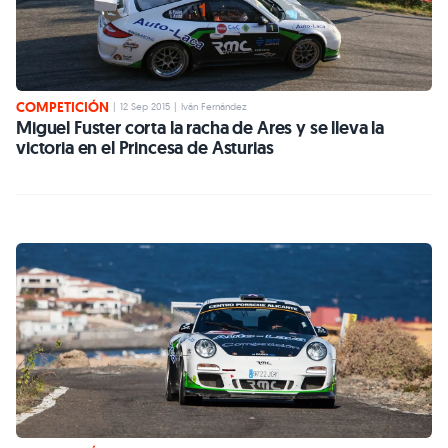
COMPETICIÓN
|
12 Sep 2015
|
Iván Fernández
Miguel Fuster corta la racha de Ares y se lleva la
victoria en el Princesa de Asturias