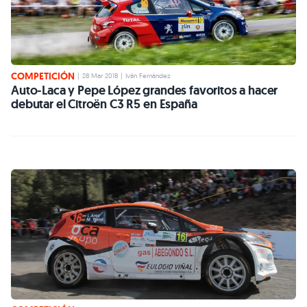
COMPETICIÓN
|
28 Mar 2018
|
Iván Fernández
Auto-Laca y Pepe López grandes favoritos a hacer
debutar el Citroën C3 R5 en España