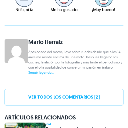
Ni fu, ni fa
Me ha gustado
¡Muy bueno!
Mario Herraiz
Apasionado del motor, llevo sobre ruedas desde que a los 14
años me monté encima de una moto. Después llegaron los
coches, la afición por la fotografía y más tarde el periodismo y
con ello la posibilidad de convertir mi pasión en trabajo.
Seguir leyendo...
VER TODOS LOS COMENTARIOS [2]
ARTÍCULOS RELACIONADOS
DGT