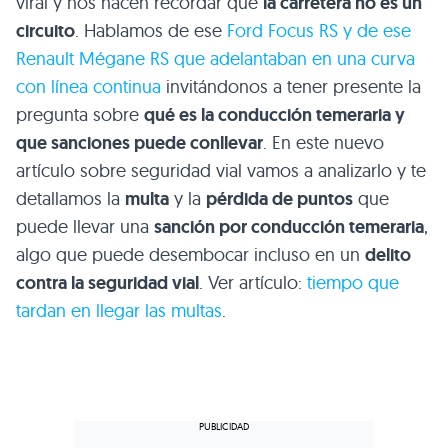
viral y nos hacen recordar que
la carretera no es un
circuito
. Hablamos de ese
Ford Focus RS y de ese
Renault Mégane RS que adelantaban en una curva
con línea continua
invitándonos a tener presente la
pregunta sobre
qué es la conducción temeraria y
que sanciones puede conllevar
. En este nuevo
artículo sobre seguridad vial vamos a analizarlo y te
detallamos la
multa
y la
pérdida de puntos
que
puede llevar una
sanción por conducción temeraria
,
algo que puede desembocar incluso en un
delito
contra la seguridad vial
. Ver artículo:
tiempo que
tardan en llegar las multas
.