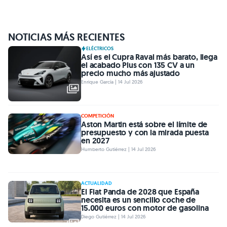
NOTICIAS MÁS RECIENTES
ELÉCTRICOS
Así es el Cupra Raval más barato, llega
el acabado Plus con 135 CV a un
precio mucho más ajustado
Enrique García | 14 Jul 2026
COMPETICIÓN
Aston Martin está sobre el límite de
presupuesto y con la mirada puesta
en 2027
Humberto Gutiérrez | 14 Jul 2026
ACTUALIDAD
El Fiat Panda de 2028 que España
necesita es un sencillo coche de
15.000 euros con motor de gasolina
Diego Gutiérrez | 14 Jul 2026