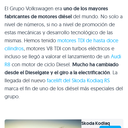
El Grupo Volkswagen era
uno de los mayores
fabricantes de motores diésel
del mundo. No solo a
nivel de números, si no a nivel de promoción de
estas mecánicas y desarrollo tecnológico de las
mismas. Hemos tenido
motores TDI de hasta doce
cilindros
, motores V8 TDI con turbos eléctricos e
incluso se llegó a valorar el lanzamiento de un
Audi
R8
con motor de ciclo Diesel.
Mucho ha cambiado
desde el Dieselgate y el giro a la electrificación
. La
llegada del nuevo
facelift del Skoda Kodiaq RS
marca el fin de uno de los diésel más especiales del
grupo.
Skoda
Kodiaq