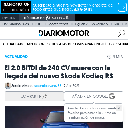
Suscríbete a nuestra newsletter y entérate de
todo antes que nadie.
¡Es GRATIS!
ESPACIOS
ELÉCTRICOS POR
Fiat Pandina 2028
BYD
Todoterrenos
Tiguan 20 Aniversario
Kia
i
ACTUALIDAD
COMPETICIÓN
COCHES
GUÍAS DE COMPRA
RANKING
ELÉCTRICOS
HÍBR
ACTUALIDAD
4 MIN
El 2.0 BiTDI de 240 CV muere con la
llegada del nuevo Skoda Kodiaq RS
Sergio Álvarez
|
@sergioalvarez88
|
17 Abr 2021
COMPARTIR
AÑADIR EN GOOGLE
Añade Diariomotor como fuente
favorita para estar a la última en
la información de motor.