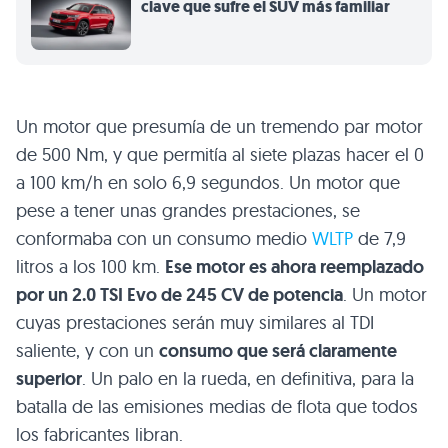
clave que sufre el SUV más familiar
Un motor que presumía de un tremendo par motor
de 500 Nm, y que permitía al siete plazas hacer el 0
a 100 km/h en solo 6,9 segundos. Un motor que
pese a tener unas grandes prestaciones, se
conformaba con un consumo medio
WLTP
de 7,9
litros a los 100 km.
Ese motor es ahora reemplazado
por un 2.0 TSI Evo de 245 CV de potencia
. Un motor
cuyas prestaciones serán muy similares al TDI
saliente, y con un
consumo que será claramente
superior
. Un palo en la rueda, en definitiva, para la
batalla de las emisiones medias de flota que todos
los fabricantes libran.