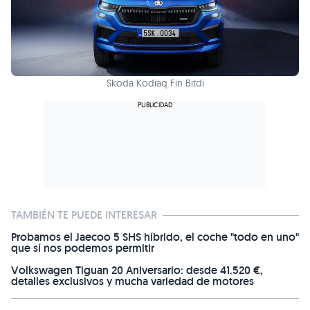
Skoda Kodiaq Fin Bitdi
TAMBIÉN TE PUEDE INTERESAR
Probamos el Jaecoo 5 SHS híbrido, el coche "todo en uno"
que sí nos podemos permitir
Volkswagen Tiguan 20 Aniversario: desde 41.520 €,
detalles exclusivos y mucha variedad de motores