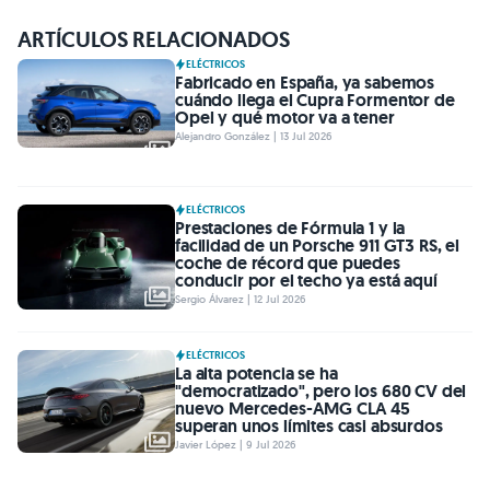
ARTÍCULOS RELACIONADOS
ELÉCTRICOS
Fabricado en España, ya sabemos
cuándo llega el Cupra Formentor de
Opel y qué motor va a tener
Alejandro González | 13 Jul 2026
ELÉCTRICOS
Prestaciones de Fórmula 1 y la
facilidad de un Porsche 911 GT3 RS, el
coche de récord que puedes
conducir por el techo ya está aquí
Sergio Álvarez | 12 Jul 2026
ELÉCTRICOS
La alta potencia se ha
"democratizado", pero los 680 CV del
nuevo Mercedes-AMG CLA 45
superan unos límites casi absurdos
Javier López | 9 Jul 2026