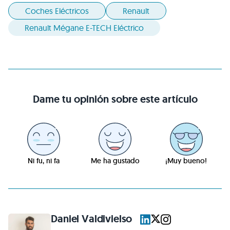
Coches Eléctricos
Renault
Renault Mégane E-TECH Eléctrico
Dame tu opinión sobre este artículo
Ni fu, ni fa
Me ha gustado
¡Muy bueno!
Daniel Valdivielso