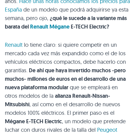
años.
Hace unas horas conocíamos los precios para
España
de un modelo que podrá adquirirse ya esta
semana, pero ojo,
¿qué le sucede a la variante más
barata del
Renault Mégane
E-TECH Electric?
Renault
lo tiene claro: si quiere competir en un
mercado cada vez más expandido como el de los
vehículos eléctricos compactos, debe hacerlo con
garantías.
De ahí que haya invertido muchos -pero
muchos- millones de euros en el desarrollo de una
nueva plataforma modular
que se empleará en
otros modelos de la
alianza Renault-Nissan-
Mitsubishi
, así como en el desarrollo de nuevos
modelos 100% eléctricos. El primer paso es el
Mégane E-TECH Electric
, un modelo que pretende
luchar con duros rivales de la talla del
Peugeot