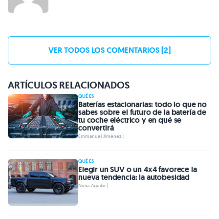
VER TODOS LOS COMENTARIOS [2]
ARTÍCULOS RELACIONADOS
QUÉ ES
Baterías estacionarias: todo lo que no
sabes sobre el futuro de la batería de
tu coche eléctrico y en qué se
convertirá
Emmanuel Jiménez |
QUÉ ES
Elegir un SUV o un 4x4 favorece la
nueva tendencia: la autobesidad
Nuria Aguilar |