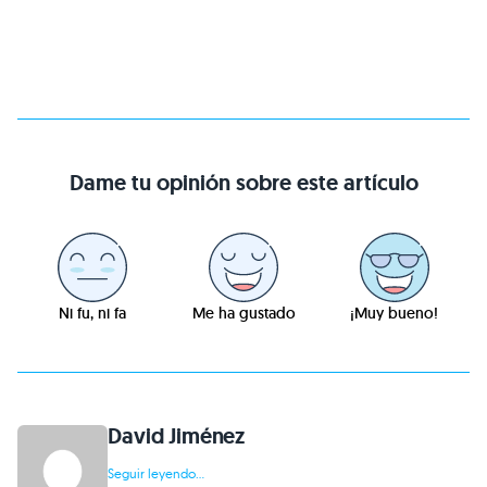
Dame tu opinión sobre este artículo
Ni fu, ni fa
Me ha gustado
¡Muy bueno!
David Jiménez
Seguir leyendo...