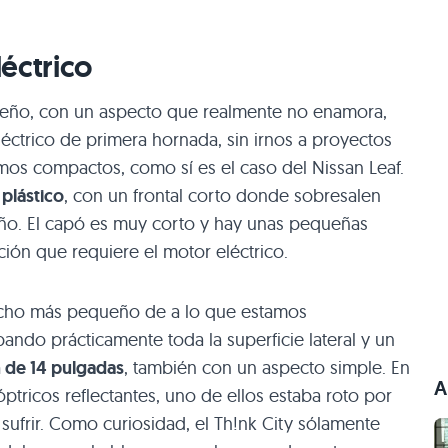
éctrico
ueño, con un aspecto que realmente no enamora,
ctrico de primera hornada, sin irnos a proyectos
mos compactos, como sí es el caso del Nissan Leaf.
 plástico
, con un frontal corto donde sobresalen
ño. El capó es muy corto y hay unas pequeñas
ción que requiere el motor eléctrico.
ucho más pequeño de a lo que estamos
ndo prácticamente toda la superficie lateral y un
n de 14 pulgadas
, también con un aspecto simple. En
A
ptricos reflectantes, uno de ellos estaba roto por
ufrir. Como curiosidad, el Th!nk City sólamente