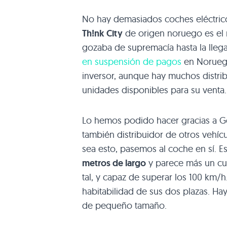
No hay demasiados coches eléctrico
Th!nk City
de origen noruego es el m
gozaba de supremacía hasta la lleg
en suspensión de pagos
en Noruega
inversor, aunque hay muchos distri
unidades disponibles para su vent
Lo hemos podido hacer gracias a Go
también distribuidor de otros vehícu
sea esto, pasemos al coche en sí. E
metros de largo
y parece más un cua
tal, y capaz de superar los 100 km/
habitabilidad de sus dos plazas. Hay
de pequeño tamaño.