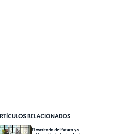
RTÍCULOS RELACIONADOS
El escritorio del futuro ya