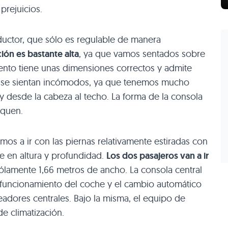
prejuicios.
uctor, que sólo es regulable de manera
ión es bastante alta
, ya que vamos sentados sobre
siento tiene unas dimensiones correctos y admite
que se sientan incómodos, ya que tenemos mucho
 y desde la cabeza al techo. La forma de la consola
oquen.
mos a ir con las piernas relativamente estiradas con
te en altura y profundidad.
Los dos pasajeros van a ir
lamente 1,66 metros de ancho. La consola central
e funcionamiento del coche y el cambio automático
eadores centrales. Bajo la misma, el equipo de
de climatización.