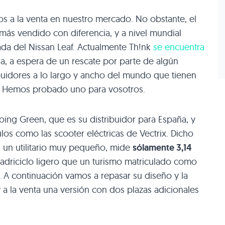
s a la venta en nuestro mercado. No obstante, el
ás vendido con diferencia, y a nivel mundial
ada del Nissan Leaf. Actualmente Th!nk
se encuentra
, a espera de un rescate por parte de algún
buidores a lo largo y ancho del mundo que tienen
a. Hemos probado uno para vosotros.
ing Green, que es su distribuidor para España, y
los como las scooter eléctricas de Vectrix. Dicho
s un utilitario muy pequeño, mide
sólamente 3,14
driciclo ligero que un turismo matriculado como
h. A continuación vamos a repasar su diseño y la
 a la venta una versión con dos plazas adicionales