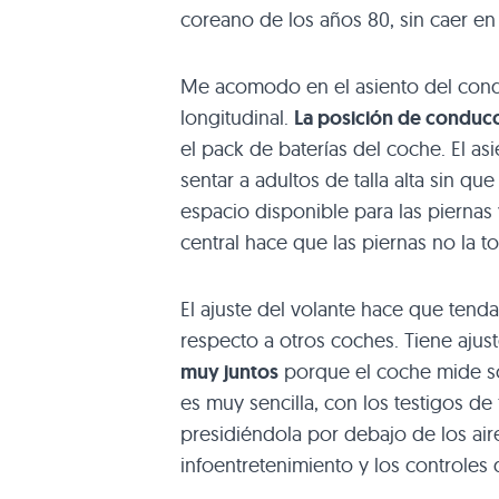
coreano de los años 80, sin caer en 
Me acomodo en el asiento del cond
longitudinal.
La posición de conducc
el pack de baterías del coche. El a
sentar a adultos de talla alta sin 
espacio disponible para las piernas
central hace que las piernas no la t
El ajuste del volante hace que tenda
respecto a otros coches. Tiene ajus
muy juntos
porque el coche mide só
es muy sencilla, con los testigos d
presidiéndola por debajo de los air
infoentretenimiento y los controles 