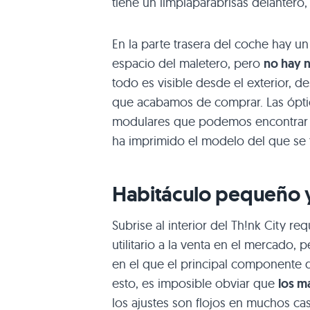
tiene un limpiaparabrisas delantero
En la parte trasera del coche hay u
espacio del maletero, pero
no hay n
todo es visible desde el exterior, 
que acabamos de comprar. Las ópti
modulares que podemos encontrar en
ha imprimido el modelo del que se tr
Habitáculo pequeño 
Subrise al interior del Th!nk City re
utilitario a la venta en el mercado,
en el que el principal componente d
esto, es imposible obviar que
los m
los ajustes son flojos en muchos c