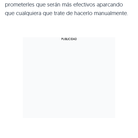
prometerles que serán más efectivos aparcando
que cualquiera que trate de hacerlo manualmente.