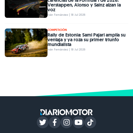
carencias de la Fórmula 1 de 2026:
Verstappen, Alonso y Sainz alzan la
voz
Iván Fernández | 18 Jul 2026
COMPETICIÓN
Rally de Estonia: Sami Pajari amplía su
ventaja y ya roza su primer triunfo
mundialista
Iván Fernández | 18 Jul 2026