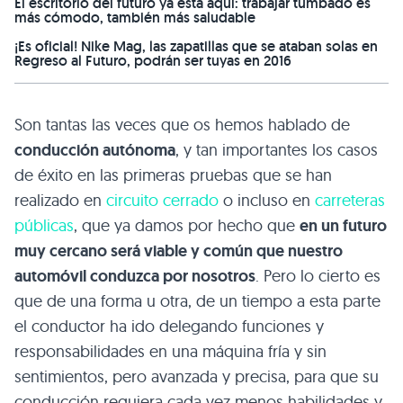
El escritorio del futuro ya está aquí: trabajar tumbado es
más cómodo, también más saludable
¡Es oficial! Nike Mag, las zapatillas que se ataban solas en
Regreso al Futuro, podrán ser tuyas en 2016
Son tantas las veces que os hemos hablado de
conducción autónoma
, y tan importantes los casos
de éxito en las primeras pruebas que se han
realizado en
circuito cerrado
o incluso en
carreteras
públicas
, que ya damos por hecho que
en un futuro
muy cercano será viable y común que nuestro
automóvil conduzca por nosotros
. Pero lo cierto es
que de una forma u otra, de un tiempo a esta parte
el conductor ha ido delegando funciones y
responsabilidades en una máquina fría y sin
sentimientos, pero avanzada y precisa, para que su
conducción requiera cada vez menos habilidades y