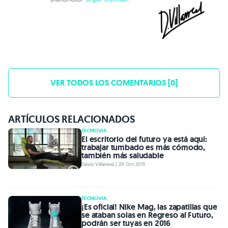
VER TODOS LOS COMENTARIOS [0]
ARTÍCULOS RELACIONADOS
TECMOVIA
El escritorio del futuro ya está aquí:
trabajar tumbado es más cómodo,
también más saludable
David Villarreal | 29 Oct 2015
TECMOVIA
¡Es oficial! Nike Mag, las zapatillas que
se ataban solas en Regreso al Futuro,
podrán ser tuyas en 2016