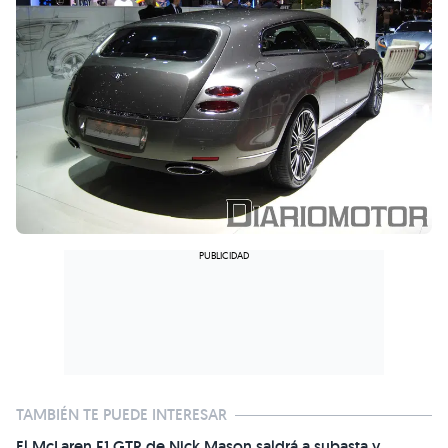
TAMBIÉN TE PUEDE INTERESAR
El McLaren F1 GTR de Nick Mason saldrá a subasta y