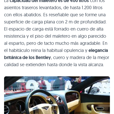
La
capacidad del maletero es de 400 litros
con los
asientos traseros levantados, de hasta 1.200 litros
con ellos abatidos. Es reseñable que se forme una
superficie de carga plana con 2 m de profundidad.
El espacio de carga está forrado en cuero de alta
resistencia y el piso del maletero en algo parecido
al esparto, pero de tacto mucho más agradable. En
el habitáculo reina la habitual opulencia y
elegancia
británica de los Bentley
, cuero y madera de la mejor
calidad se extienden hasta donde la vista alcanza.