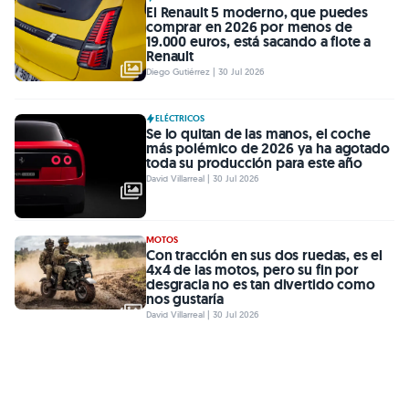
El Renault 5 moderno, que puedes
comprar en 2026 por menos de
19.000 euros, está sacando a flote a
Renault
Diego Gutiérrez | 30 Jul 2026
ELÉCTRICOS
Se lo quitan de las manos, el coche
más polémico de 2026 ya ha agotado
toda su producción para este año
David Villarreal | 30 Jul 2026
MOTOS
Con tracción en sus dos ruedas, es el
4x4 de las motos, pero su fin por
desgracia no es tan divertido como
nos gustaría
David Villarreal | 30 Jul 2026