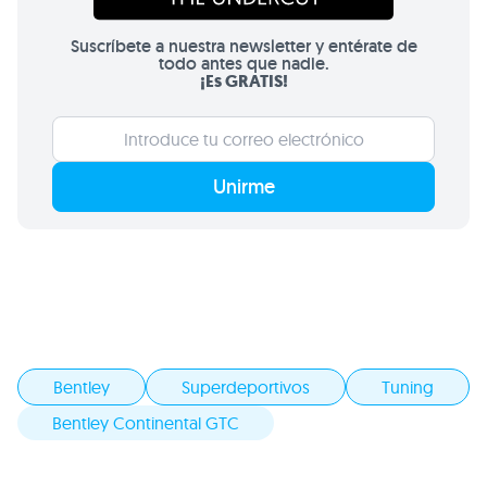
Suscríbete a nuestra newsletter y entérate de
todo antes que nadie.
¡Es GRATIS!
Unirme
Bentley
Superdeportivos
Tuning
Bentley Continental GTC