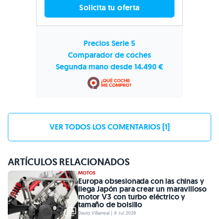
Solicita tu oferta
Precios Serie 5
Comparador de coches
Segunda mano desde 14.490 €
VER TODOS LOS COMENTARIOS [1]
ARTÍCULOS RELACIONADOS
MOTOS
Europa obsesionada con las chinas y
llega Japón para crear un maravilloso
motor V3 con turbo eléctrico y
tamaño de bolsillo
David Villarreal | 9 Jul 2026