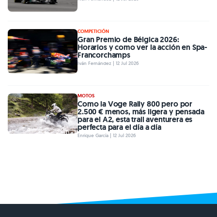
COMPETICIÓN
Gran Premio de Bélgica 2026:
Horarios y como ver la acción en Spa-
Francorchamps
Iván Fernández | 12 Jul 2026
MOTOS
Como la Voge Rally 800 pero por
2.500 € menos, más ligera y pensada
para el A2, esta trail aventurera es
perfecta para el día a día
Enrique García | 12 Jul 2026