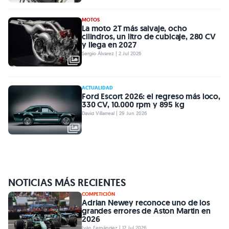
MOTOS
La moto 2T más salvaje, ocho
cilindros, un litro de cubicaje, 280 CV
y llega en 2027
Sergio Álvarez | 2 Jul 2026
ACTUALIDAD
Ford Escort 2026: el regreso más loco,
330 CV, 10.000 rpm y 895 kg
David Villarreal | 29 Jun 2026
NOTICIAS MÁS RECIENTES
COMPETICIÓN
Adrian Newey reconoce uno de los
grandes errores de Aston Martin en
2026
Iván Fernández | 12 Jul 2026