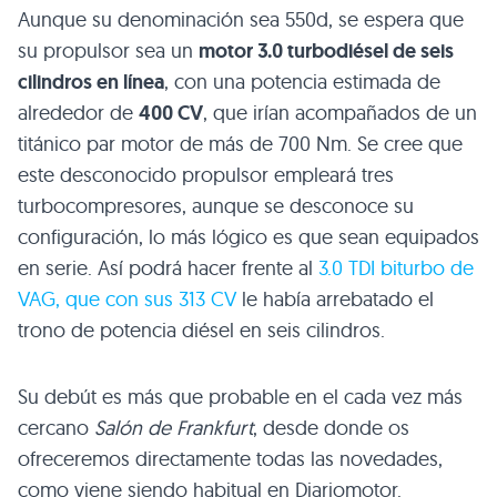
Aunque su denominación sea 550d, se espera que
su propulsor sea un
motor 3.0 turbodiésel de seis
cilindros en línea
, con una potencia estimada de
alrededor de
400 CV
, que irían acompañados de un
titánico par motor de más de 700 Nm. Se cree que
este desconocido propulsor empleará tres
turbocompresores, aunque se desconoce su
configuración, lo más lógico es que sean equipados
en serie. Así podrá hacer frente al
3.0
TDI
biturbo de
VAG
, que con sus 313 CV
le había arrebatado el
trono de potencia diésel en seis cilindros.
Su debút es más que probable en el cada vez más
cercano
Salón de Frankfurt
, desde donde os
ofreceremos directamente todas las novedades,
como viene siendo habitual en Diariomotor.