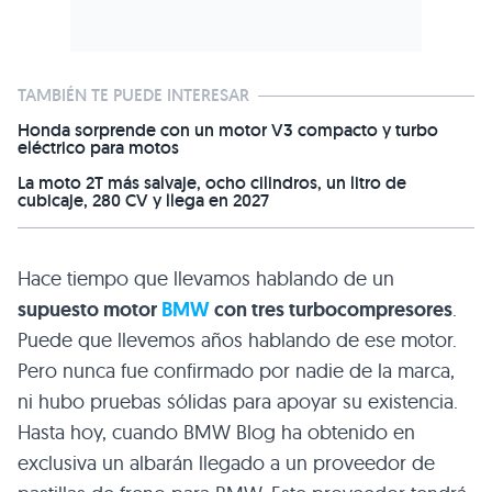
TAMBIÉN TE PUEDE INTERESAR
Honda sorprende con un motor V3 compacto y turbo
eléctrico para motos
La moto 2T más salvaje, ocho cilindros, un litro de
cubicaje, 280 CV y llega en 2027
Hace tiempo que llevamos hablando de un
supuesto motor
BMW
con tres turbocompresores
.
Puede que llevemos años hablando de ese motor.
Pero nunca fue confirmado por nadie de la marca,
ni hubo pruebas sólidas para apoyar su existencia.
Hasta hoy, cuando
BMW
Blog ha obtenido en
exclusiva un albarán llegado a un proveedor de