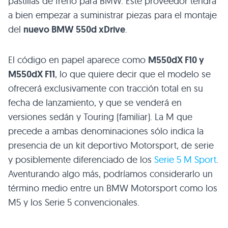
pastillas de freno para
BMW
. Este proveedor tendrá
a bien empezar a suministrar piezas para el montaje
del
nuevo
BMW
550d xDrive
.
El código en papel aparece como
M550dX
F10
y
M550dX
F11
, lo que quiere decir que el modelo se
ofrecerá exclusivamente con tracción total en su
fecha de lanzamiento, y que se venderá en
versiones sedán y Touring (familiar). La M que
precede a ambas denominaciones sólo indica la
presencia de un kit deportivo Motorsport, de serie
y posiblemente diferenciado de los
Serie 5 M Sport
.
Aventurando algo más, podríamos considerarlo un
término medio entre un
BMW
Motorsport como los
M5 y los Serie 5 convencionales.