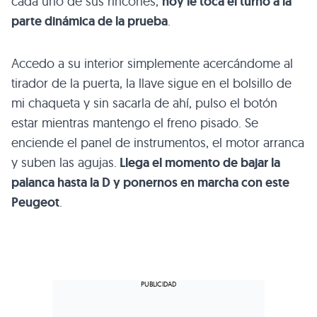
cada uno de sus rincones,
hoy le toca el turno a la
parte dinámica de la prueba
.
Accedo a su interior simplemente acercándome al
tirador de la puerta, la llave sigue en el bolsillo de
mi chaqueta y sin sacarla de ahí, pulso el botón
estar mientras mantengo el freno pisado. Se
enciende el panel de instrumentos, el motor arranca
y suben las agujas.
Llega el momento de bajar la
palanca hasta la D y ponernos en marcha con este
Peugeot
.