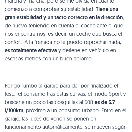
marcha y marcha, pero se me olvida en cuanto
comienzo a comprobar su estabilidad.
Tiene una
gran estabilidad y un tacto correcto en la dirección
,
de nuevo teniendo en cuenta el coche ante el que
nos encontramos, es decir, un coche que busca el
confort. A la frenada no le puedo reprochar nada,
es totalmente efectiva
y detiene en vehículo en
escasos metros con un buen aplomo.
Pongo rumbo al garaje para dar por finalizado el
test… el consumo tras estas curvas, el modo Sport y
buscarle un poco las cosquillas al 508
es de 5.7
l/100km
, próximo a un consumo urbano. Entro en el
garaje, las luces de xenón se ponen en
funcionamiento automáticamente, se mueven según