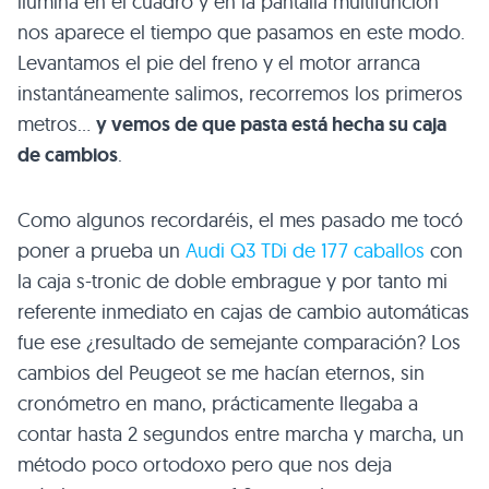
ilumina en el cuadro y en la pantalla multifunción
nos aparece el tiempo que pasamos en este modo.
Levantamos el pie del freno y el motor arranca
instantáneamente salimos, recorremos los primeros
metros…
y vemos de que pasta está hecha su caja
de cambios
.
Como algunos recordaréis, el mes pasado me tocó
poner a prueba un
Audi
Q3 T
Di de 177 caballos
con
la caja s-tronic de doble embrague y por tanto mi
referente inmediato en cajas de cambio automáticas
fue ese ¿resultado de semejante comparación? Los
cambios del Peugeot se me hacían eternos, sin
cronómetro en mano, prácticamente llegaba a
contar hasta 2 segundos entre marcha y marcha, un
método poco ortodoxo pero que nos deja