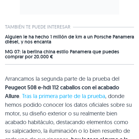
TAMBIÉN TE PUEDE INTERESAR
Alguien le ha hecho 1 millón de km a un Porsche Panamera
diésel, y nos encanta
MG 07: la berlina china estilo Panamera que puedes
comprar por 20.000 €
Arrancamos la segunda parte de la prueba del
Peugeot 508 e-hdi 112 caballos con el acabado
Allure
.
Tras la primera parte de la prueba
, donde
hemos podido conocer los datos oficiales sobre su
motor, su diseño exterior o su realmente bien
acabado habitáculo, destacando elementos como
su salpicadero, la iluminación o lo bien resuelto de