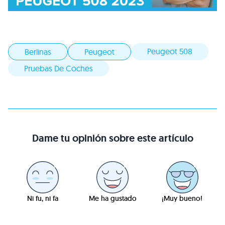
Peugeot 508
Berlinas
Peugeot
Pruebas De Coches
Dame tu opinión sobre este artículo
Ni fu, ni fa
Me ha gustado
¡Muy bueno!