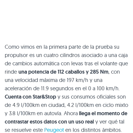
Como vimos en la primera parte de la prueba su
propulsor es un cuatro cilindros asociado a una caja
de cambios automática con levas tras el volante que
rinde
una potencia de 112 caballos y 285 Nm
, con
una velocidad máxima de 197 km/h y una
aceleración de 11.9 segundos en el 0 a 100 km/h.
Cuenta con Star&Stop
y sus consumos oficiales son
de 4.9 l/100km en ciudad, 4.2 l/100km en ciclo mixto
y 3.8 l/100km en autovía. Ahora
llega el momento de
contrastar estos datos con un uso real
y ver qué tal
se resuelve este
Peugeot
en los distintos ámbitos.