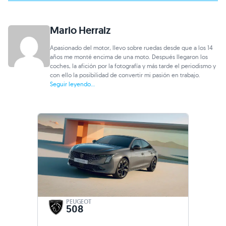
Mario Herraiz
Apasionado del motor, llevo sobre ruedas desde que a los 14
años me monté encima de una moto. Después llegaron los
coches, la afición por la fotografía y más tarde el periodismo y
con ello la posibilidad de convertir mi pasión en trabajo.
Seguir leyendo...
PEUGEOT
508