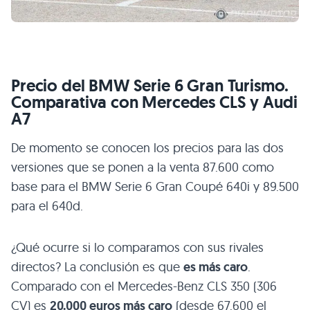
Precio del
BMW
Serie 6 Gran Turismo.
Comparativa con Mercedes
CLS
y Audi
A7
De momento se conocen los precios para las dos
versiones que se ponen a la venta 87.600 como
base para el
BMW
Serie 6 Gran Coupé 640i y 89.500
para el 640d.
¿Qué ocurre si lo comparamos con sus rivales
directos? La conclusión es que
es más caro
.
Comparado con el Mercedes-Benz
CLS 350
(306
CV) es
20.000 euros más caro
(desde 67.600 el