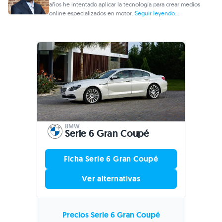
años he intentado aplicar la tecnología para crear medios
online especializados en motor.
Seguir leyendo...
BMW
Serie 6 Gran Coupé
Ficha Serie 6 Gran Coupé
Ver alternativas
Precios Serie 6 Gran Coupé