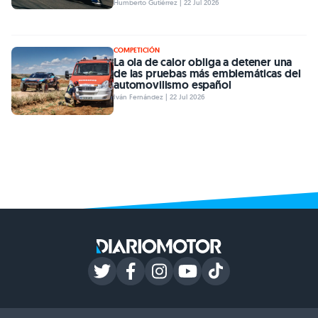
Humberto Gutiérrez | 22 Jul 2026
COMPETICIÓN
La ola de calor obliga a detener una
de las pruebas más emblemáticas del
automovilismo español
Iván Fernández | 22 Jul 2026