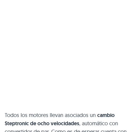
Todos los motores llevan asociados un
cambio
Steptronic de ocho velocidades
, automático con
convertidor de par. Como es de esperar cuenta con