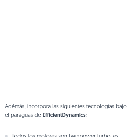
Adémás, incorpora las siguientes tecnologías bajo
el paraguas de
EfficientDynamics
:
Todos los motores son twinpower turbo, es