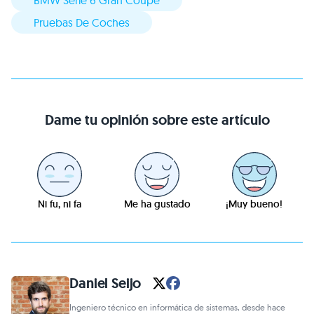
BMW Serie 6 Gran Coupe
Pruebas De Coches
Dame tu opinión sobre este artículo
Ni fu, ni fa
Me ha gustado
¡Muy bueno!
Daniel Seijo
Ingeniero técnico en informática de sistemas, desde hace