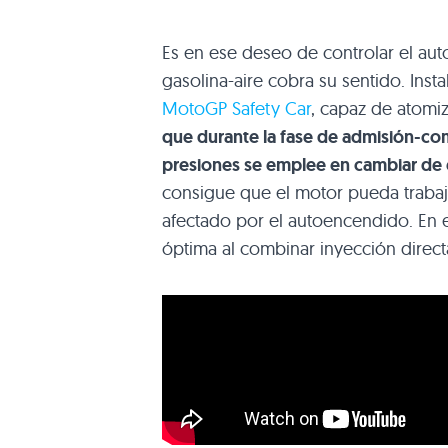
Es en ese deseo de controlar el au
gasolina-aire cobra su sentido. Inst
MotoGP Safety Car
, capaz de atomi
que durante la fase de admisión-com
presiones se emplee en cambiar de 
consigue que el motor pueda trabaja
afectado por el autoencendido. En
óptima al combinar inyección direct