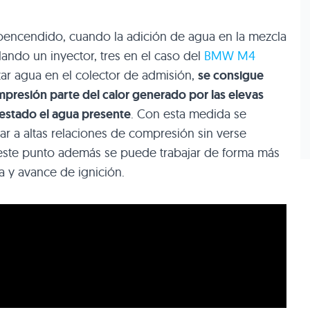
toencendido, cuando la adición de agua en la mezcla
alando un inyector, tres en el caso del
BMW M4
zar agua en el colector de admisión,
se consigue
presión parte del calor generado por las elevas
estado el agua presente
. Con esta medida se
r a altas relaciones de compresión sin verse
 este punto además se puede trabajar de forma más
a y avance de ignición.