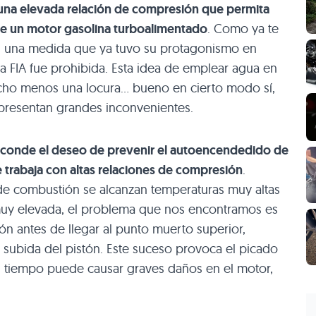
una elevada relación de compresión que permita
de un motor gasolina turboalimentado
. Como ya te
es una medida que ya tuvo su protagonismo en
a FIA fue prohibida. Esta idea de emplear agua en
cho menos una locura… bueno en cierto modo sí,
presentan grandes inconvenientes.
esconde el deseo de prevenir el autoencendedido de
e trabaja con altas relaciones de compresión
.
 de combustión se alcanzan temperaturas muy altas
muy elevada, el problema que nos encontramos es
n antes de llegar al punto muerto superior,
 subida del pistón. Este suceso provoca el picado
el tiempo puede causar graves daños en el motor,