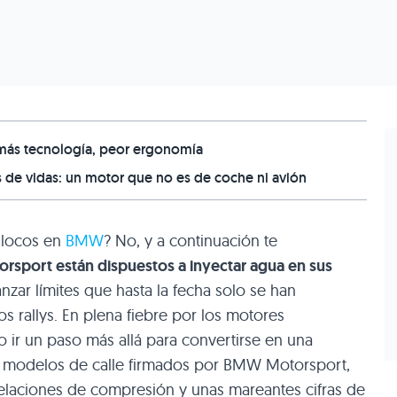
, más tecnología, peor ergonomía
s de vidas: un motor que no es de coche ni avión
 locos en
BMW
? No, y a continuación te
sport están dispuestos a inyectar agua en sus
nzar límites que hasta la fecha solo se han
 rallys. En plena fiebre por los motores
ir un paso más allá para convertirse en una
sus modelos de calle firmados por BMW Motorsport,
relaciones de compresión y unas mareantes cifras de