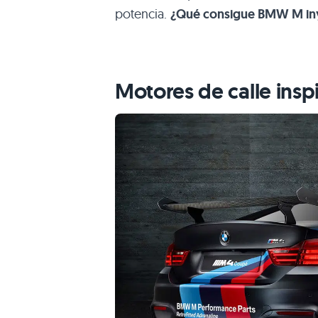
potencia.
¿Qué consigue BMW M iny
Motores de calle ins