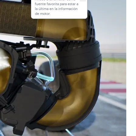
fuente favorita para estar a
la última en la información
de motor.