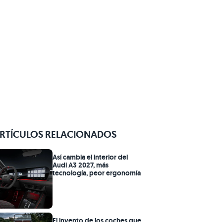
RTÍCULOS RELACIONADOS
Así cambia el interior del
Audi A3 2027, más
tecnología, peor ergonomía
El invento de los coches que