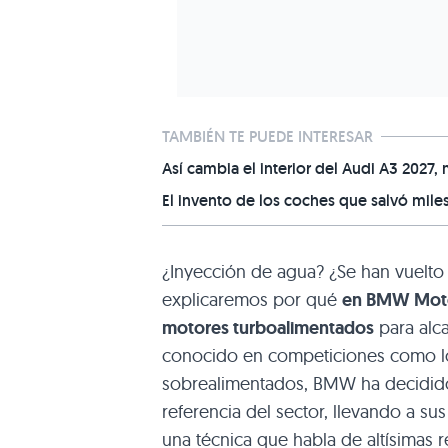
TAMBIÉN TE PUEDE INTERESAR
Así cambia el interior del Audi A3 2027
El invento de los coches que salvó mile
¿Inyección de agua? ¿Se han vuelto
explicaremos por qué
en BMW Motor
motores turboalimentados
para alca
conocido en competiciones como los
sobrealimentados, BMW ha decidido 
referencia del sector, llevando a 
una técnica que habla de altísimas 