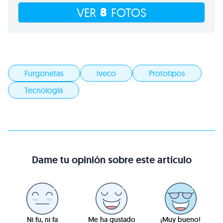
8
VER
FOTOS
Furgonetas
Iveco
Prototipos
Tecnología
Dame tu opinión sobre este artículo
Ni fu, ni fa
Me ha gustado
¡Muy bueno!