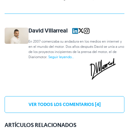
David Villarreal
En 2007 comenzaba su andadura en los medios en internet y
en el mundo del motor. Dos años después David se unía a uno
de los proyectos incipientes de la prensa del motor, el de
Diariomotor.
Seguir leyendo...
VER TODOS LOS COMENTARIOS [4]
ARTÍCULOS RELACIONADOS