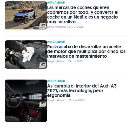
ACTUALIDAD
Las marcas de coches quieren
cobrarnos por todo, y convertir el
coche en un Netflix es un negocio
muy lucrativo
David Villarreal | 27 Jul 2026
ACTUALIDAD
Rusia acaba de desarrollar un aceite
de motor que multiplica por cinco los
intervalos de mantenimiento
Sergio Álvarez | 24 Jul 2026
ACTUALIDAD
Así cambia el interior del Audi A3
2027, más tecnología, peor
ergonomía
Sergio Álvarez | 23 Jun 2026