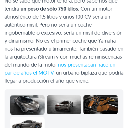
No se sabe qué motor tendrá, pero sabemos que
tendrá
un peso de sólo 750 kilos
. Con un motor
atmosférico de 1,5 litros y unos 100 CV sería un
auténtico misil. Pero no sería un coche
ingobernable o excesivo, sería un misil de diversión
y dinamismo. No es el primer coche que Yamaha
nos ha presentado últimamente. También basado en
la arquitectura iStream y con muchas reminiscencias
del mundo de la moto,
nos presentaban hace un
par de años el MOTIV
, un urbano biplaza que podría
llegar a producción el año que viene.