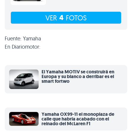
4
VER
FOTOS
Fuente: Yamaha
En Diariomotor:
El Yamaha MOTIV se construirá en
Europa y su blanco a derribar es el
smart fortwo
Yamaha OX99-11 el monoplaza de
calle que habría acabado con el
reinado del McLaren F1