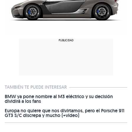
TAMBIÉN TE PUEDE INTERESAR
BMW ya pone nombre al M3 eléctrico y su decisión
dividirá a los fans
Europa no quiere que nos divirtamos, pero el Porsche 911
GT3 S/C discrepa y mucho (+vídeo)