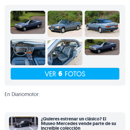
6
VER
FOTOS
En Diariomotor:
¿Quieres estrenar un clásico? El
Museo Mercedes vende parte de su
increíble colección