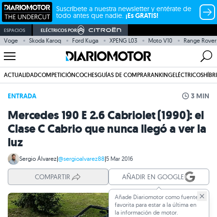
Suscríbete a nuestra newsletter y entérate de
todo antes que nadie.
¡Es GRATIS!
ESPACIOS
ELÉCTRICOS POR
Voge
Skoda Karoq
Ford Kuga
XPENG L03
Moto V10
Range Rover
ACTUALIDAD
COMPETICIÓN
COCHES
GUÍAS DE COMPRA
RANKING
ELÉCTRICOS
HÍBR
ENTRADA
3 MIN
Mercedes 190 E 2.6 Cabriolet (1990): el
Clase C Cabrio que nunca llegó a ver la
luz
Sergio Álvarez
|
@sergioalvarez88
|
5 Mar 2016
COMPARTIR
AÑADIR EN GOOGLE
Añade Diariomotor como fuente
favorita para estar a la última en
la información de motor.