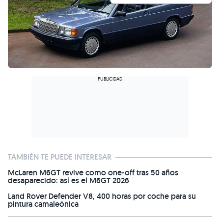
TAMBIÉN TE PUEDE INTERESAR
McLaren M6GT revive como one-off tras 50 años
desaparecido: así es el M6GT 2026
Land Rover Defender V8, 400 horas por coche para su
pintura camaleónica