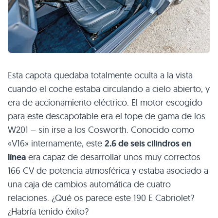
Esta capota quedaba totalmente oculta a la vista
cuando el coche estaba circulando a cielo abierto, y
era de accionamiento eléctrico. El motor escogido
para este descapotable era el tope de gama de los
W201 – sin irse a los Cosworth. Conocido como
«V16» internamente, este
2.6 de seis cilindros en
línea
era capaz de desarrollar unos muy correctos
166 CV de potencia atmosférica y estaba asociado a
una caja de cambios automática de cuatro
relaciones. ¿Qué os parece este 190 E Cabriolet?
¿Habría tenido éxito?