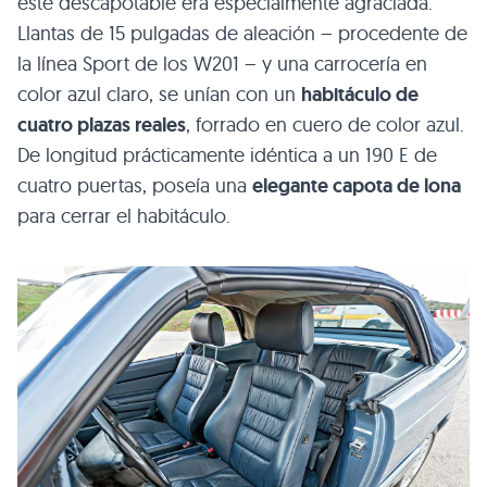
este descapotable era especialmente agraciada.
Llantas de 15 pulgadas de aleación – procedente de
la línea Sport de los W201 – y una carrocería en
color azul claro, se unían con un
habitáculo de
cuatro plazas reales
, forrado en cuero de color azul.
De longitud prácticamente idéntica a un 190 E de
cuatro puertas, poseía una
elegante capota de lona
para cerrar el habitáculo.