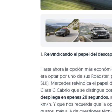
1.
Reivindicando el papel del desca
Hasta ahora la opción más económi
era optar por uno de sus Roadster
SLK). Mercedes reivindica el papel
Clase C Cabrio que se distingue po
despliega en apenas 20 segundos
, 
km/h. Y que nos recuerda que la opc
gustos, más allá de cuestiones téc