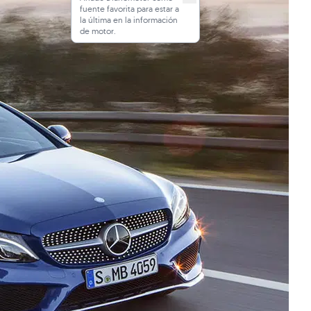
fuente favorita para estar a
la última en la información
de motor.