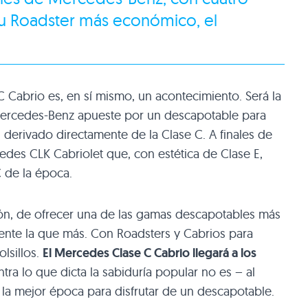
 su Roadster más económico, el
 Cabrio es, en sí mismo, un acontecimiento. Será la
ercedes-Benz apueste por un descapotable para
derivado directamente de la Clase C. A finales de
edes CLK Cabriolet que, con estética de Clase E,
C de la época.
n, de ofrecer una de las gamas descapotables más
nte la que más. Con Roadsters y Cabrios para
olsillos.
El Mercedes Clase C Cabrio llegará a los
ntra lo que dicta la sabiduría popular no es – al
a mejor época para disfrutar de un descapotable.