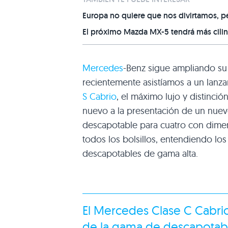
Europa no quiere que nos divirtamos, p
El próximo Mazda MX-5 tendrá más cilind
Mercedes
-Benz sigue ampliando su 
recientemente asistíamos a un lanz
S Cabrio
, el máximo lujo y distinci
nuevo a la presentación de un nuev
descapotable para cuatro con dimen
todos los bolsillos, entendiendo lo
descapotables de gama alta.
El
Mercedes Clase C
Cabrio
de la gama de descapotab