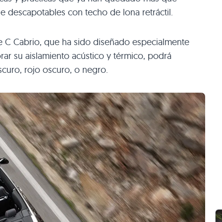
e descapotables con techo de lona retráctil.
e C Cabrio, que ha sido diseñado especialmente
ar su aislamiento acústico y térmico, podrá
scuro, rojo oscuro, o negro.