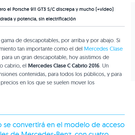
ero el Porsche 911 GT3 S/C discrepa y mucho (+vídeo)
rada y potencia, sin electrificación
gama de descapotables, por arriba y por abajo. Si
amiento tan importante como el del
Mercedes Clase
ón para un gran descapotable, hoy asistimos de
o cabrio, el
Mercedes Clase C Cabrio 2016
. Un
siones contenidas, para todos los públicos, y para
s precios en los que se suelen mover los
 se convertirá en el modelo de acceso
les de Mercedes-Benz, con cuatro