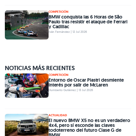
COMPETICIÓN
BMW conquista las 6 Horas de São
Paulo tras resistir el ataque de Ferrari
y Cadillac
Iván Fernández | 12 Jul 2026
NOTICIAS MÁS RECIENTES
COMPETICIÓN
Entorno de Oscar Piastri desmiente
interés por salir de McLaren
Humberto Gutiérrez | 13 Jul 2026
ACTUALIDAD
El nuevo BMW X5 no es un verdadero
4x4, pero sí esconde las claves
todoterreno del futuro Clase G de
BMW