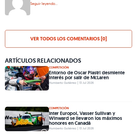
Seguir leyendo...
VER TODOS LOS COMENTARIOS [0]
ARTÍCULOS RELACIONADOS
COMPETICIÓN
Entorno de Oscar Piastri desmiente
interés por salir de McLaren
Humberto Gutiérrez | 13 Jul 2026
COMPETICIÓN
Inter Europol, Vasser Sullivan y
Winward se llevaron los máximos
honores en Canadá
Humberto Gutiérrez | 13 Jul 2026