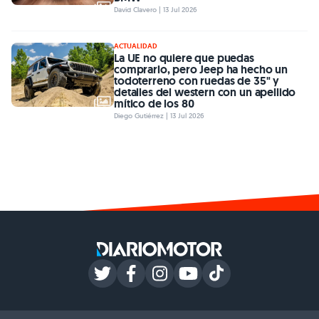
David Clavero | 13 Jul 2026
ACTUALIDAD
La UE no quiere que puedas
comprarlo, pero Jeep ha hecho un
todoterreno con ruedas de 35" y
detalles del western con un apellido
mítico de los 80
Diego Gutiérrez | 13 Jul 2026