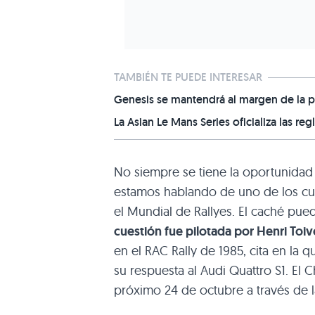
TAMBIÉN TE PUEDE INTERESAR
Genesis se mantendrá al margen de la p
La Asian Le Mans Series oficializa las reg
No siempre se tiene la oportunidad
estamos hablando de uno de los cua
el Mundial de Rallyes. El caché pu
cuestión fue pilotada por Henri Toi
en el RAC Rally de 1985, cita en la q
su respuesta al Audi Quattro S1. El 
próximo 24 de octubre a través de 