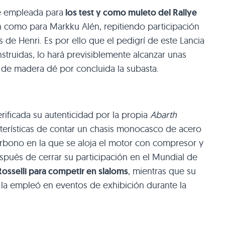
e empleada para
los test y como muleto del Rallye
 como para Markku Alén, repitiendo participación
 de Henri. Es por ello que el pedigrí de este Lancia
struidas, lo hará previsiblemente alcanzar unas
 de madera dé por concluida la subasta.
erificada su autenticidad por la propia
Abarth
cterísticas de contar un chasis monocasco de acero
carbono en la que se aloja el motor con compresor y
pués de cerrar su participación en el Mundial de
sselli para competir en slaloms
, mientras que su
 la empleó en eventos de exhibición durante la