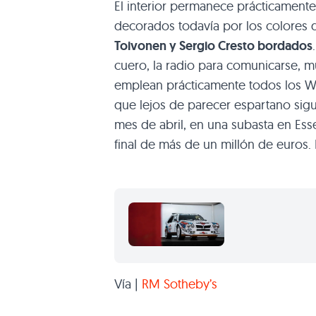
El interior permanece prácticamente
decorados todavía por los colores 
Toivonen y Sergio Cresto bordados
cuero, la radio para comunicarse, m
emplean prácticamente todos los Wo
que lejos de parecer espartano sigu
mes de abril, en una subasta en Ess
final de más de un millón de euros.
Vía |
RM Sotheby’s