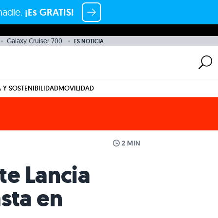
nadie.
¡Es GRATIS!
Galaxy Cruiser 700
ES NOTICIA
 Y SOSTENIBILIDAD
MOVILIDAD
2 MIN
ste Lancia
sta en