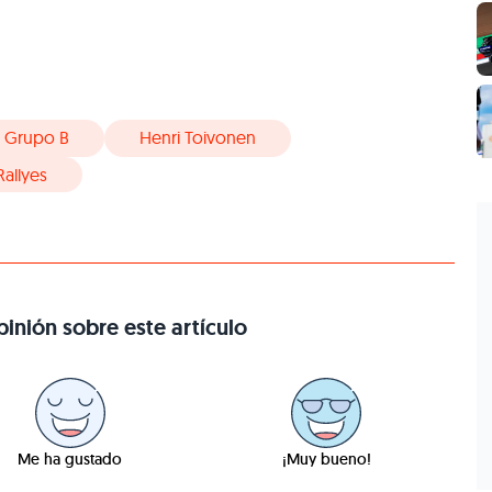
Grupo B
Henri Toivonen
allyes
inión sobre este artículo
Me ha gustado
¡Muy bueno!