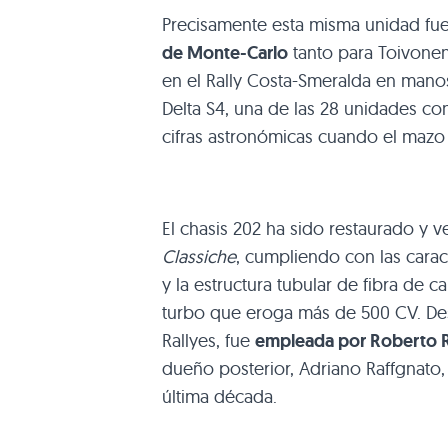
Precisamente esta misma unidad fu
de Monte-Carlo
tanto para Toivonen
en el Rally Costa-Smeralda en manos
Delta S4, una de las 28 unidades con
cifras astronómicas cuando el mazo
El chasis 202 ha sido restaurado y v
Classiche
, cumpliendo con las cara
y la estructura tubular de fibra de 
turbo que eroga más de 500 CV. Des
Rallyes, fue
empleada por Roberto Ro
dueño posterior, Adriano Raffgnato,
última década.