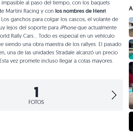
 impasible al paso del tiempo, con los baquets
A
de Martini Racing y con
los nombres de Henri
. Los ganchos para colgar los cascos, el volante de
uy lejos del soporte para
iPhone
que actualmente
rld Rally Cars… Todo es especial en un vehículo
e siendo una obra maestra de los rallyes. El pasado
en, una de las unidades Stradale alcanzó un precio
 Esta vez promete incluso llegar a cotas mayores.
1
FOTOS