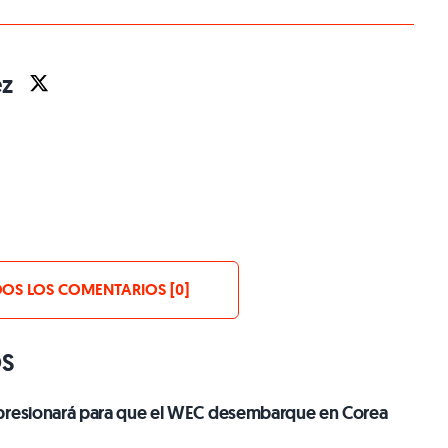
ez
OS LOS COMENTARIOS [0]
OS
presionará para que el WEC desembarque en Corea