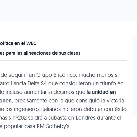
olítica en el WEC
las para las alineaciones de sus clases
 de adquirir un Grupo B icónico, mucho menos si
tro Lancia Delta S4 que consiguieron un triunfo en
ede incluso aumentar si decimos que
la unidad en
vonen
, precisamente con la que consiguió la victoria
ue los ingenieros italianos hicieron debutar con éxito
Chasis nº202 saldrá a subasta en Londres durante el
la popular casa RM Sotheby’s.