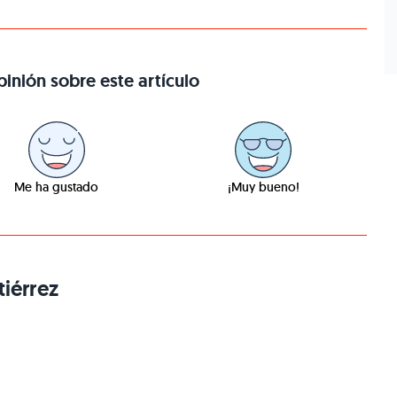
inión sobre este artículo
Me ha gustado
¡Muy bueno!
iérrez