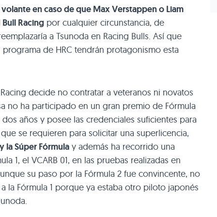
 volante en caso de que Max Verstappen o Liam
Bull Racing
por cualquier circunstancia, de
 reemplazaría a Tsunoda en Racing Bulls. Así que
al programa de HRC tendrán protagonismo esta
l Racing decide no contratar a veteranos ni novatos
asa no ha participado en un gran premio de Fórmula
e dos años y posee las credenciales suficientes para
que se requieren para solicitar una superlicencia,
y la Súper Fórmula
y además ha recorrido una
la 1, el VCARB 01, en las pruebas realizadas en
unque su paso por la Fórmula 2 fue convincente, no
a la Fórmula 1 porque ya estaba otro piloto japonés
sunoda.