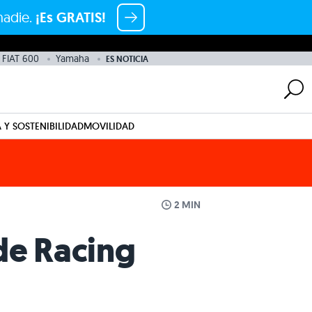
nadie.
¡Es GRATIS!
FIAT 600
Yamaha
ES NOTICIA
 Y SOSTENIBILIDAD
MOVILIDAD
2 MIN
de Racing