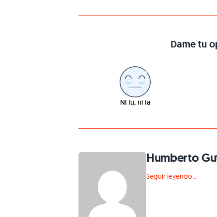
Dame tu op
Ni fu, ni fa
Humberto Gut
Seguir leyendo...