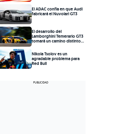
El ADAC confía en que Audi
fabricará el Nuvolari GT3
El desarrollo del
Lamborghini Temerario GT3
tomará un camino distinto
en la IMSA
Nikola Tsolov es un
agradable problema para
Red Bull