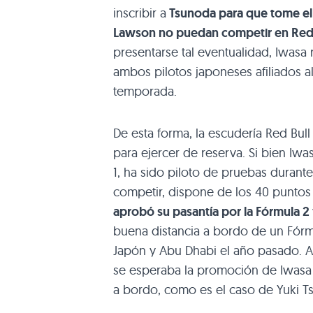
inscribir a
Tsunoda para que tome el
Lawson no puedan competir en Red 
presentarse tal eventualidad, Iwasa
ambos pilotos japoneses afiliados 
temporada.
De esta forma, la escudería Red Bul
para ejercer de reserva. Si bien Iw
1, ha sido piloto de pruebas durant
competir, dispone de los 40 puntos 
aprobó su pasantía por la Fórmula 2 
buena distancia a bordo de un Fórmu
Japón y Abu Dhabi el año pasado. A
se esperaba la promoción de Iwasa 
a bordo, como es el caso de Yuki T