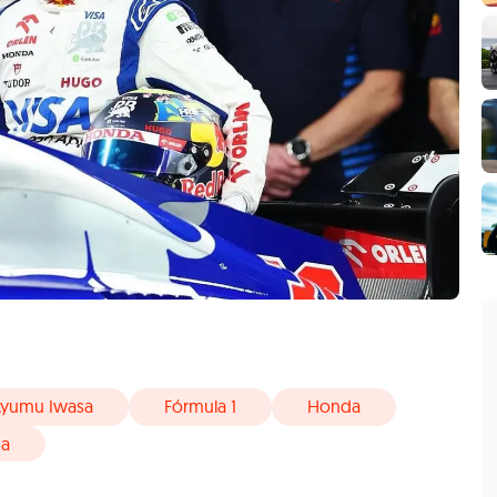
yumu Iwasa
Fórmula 1
Honda
da