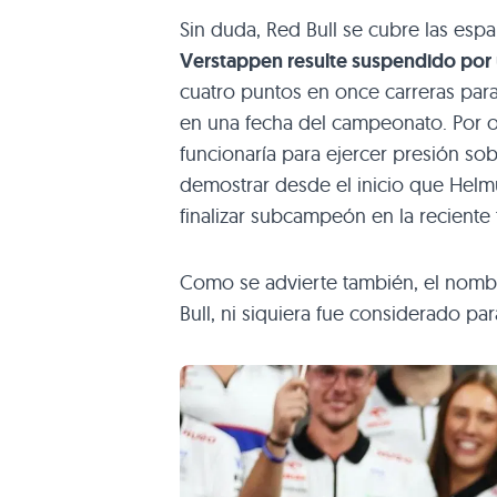
Sin duda, Red Bull se cubre las es
Verstappen resulte suspendido por
cuatro puntos en once carreras para
en una fecha del campeonato. Por ot
funcionaría para ejercer presión so
demostrar desde el inicio que Helmu
finalizar subcampeón en la reciente
Como se advierte también, el nomb
Bull, ni siquiera fue considerado par