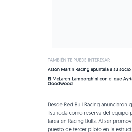
TAMBIÉN TE PUEDE INTERESAR
Aston Martin Racing apuntala a su socio 
El McLaren-Lamborghini con el que Ayrt
Goodwood
Desde Red Bull Racing anunciaron q
Tsunoda como reserva del equipo 
tarea en Racing Bulls. Al ser promo
puesto de tercer piloto en la estr