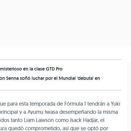
misterioso en la clase GTD Pro
on Senna soñó luchar por el Mundial 'debuta' en
ue para esta temporada de Fórmula 1 tendrán a Yuki
principal y a Ayumu Iwasa desempeñando la misma
vidos tanto Liam Lawson como Isack Hadjar, el
uctura quedó comprometido, así que se optó por