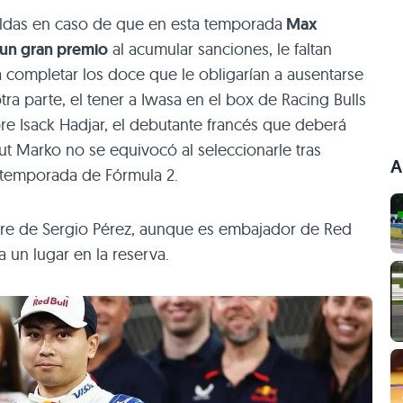
paldas en caso de que en esta temporada
Max
 un gran premio
al acumular sanciones, le faltan
 completar los doce que le obligarían a ausentarse
ra parte, el tener a Iwasa en el box de Racing Bulls
bre Isack Hadjar, el debutante francés que deberá
t Marko no se equivocó al seleccionarle tras
A
 temporada de Fórmula 2.​
re de Sergio Pérez, aunque es embajador de Red
a un lugar en la reserva.