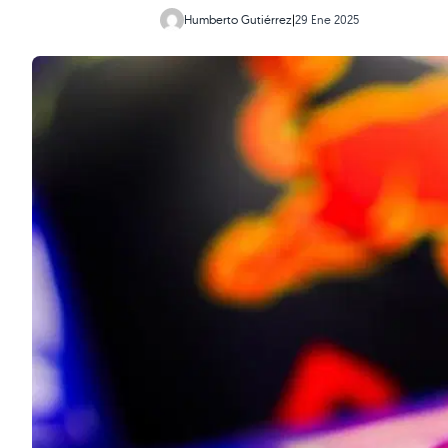
Humberto Gutiérrez
|
29 Ene 2025