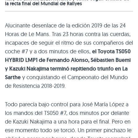
la recta final del Mundial de Rallyes
Alucinante desenlace de la edición 2019 de las 24
Horas de Le Mans. Tras 23 horas contra las cuerdas,
incapaces de seguir el ritmo de sus compañeros del
coche #7 y a dos minutos de ellos,
el Toyota TS050
HYBRID LMP1 de Fernando Alonso, Sébastien Buemi
y Kazuki Nakajima terminó repitiendo triunfo en La
Sarthe
y conquistando el Campeonato del Mundo
de Resistencia 2018-2019.
Todo parecía bajo control para José María López a
los mandos del TS050 #7, dos minutos por delante
de Kazuki Nakajima a una hora para el final. Pero en
ese momento todo se torció. Un primer pinchazo le