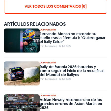
VER TODOS LOS COMENTARIOS [0]
ARTÍCULOS RELACIONADOS
COMPETICIÓN
Fernando Alonso no esconde su
sueño tras la Fórmula 1: "Quiero ganar
el Rally Dakar"
Iván Fernández | 12 Jul 2026
COMPETICIÓN
Rally de Estonia 2026: horarios y
cómo seguir el inicio de la recta final
del Mundial de Rallyes
Iván Fernández | 12 Jul 2026
COMPETICIÓN
Adrian Newey reconoce uno de los
grandes errores de Aston Martin en
2026