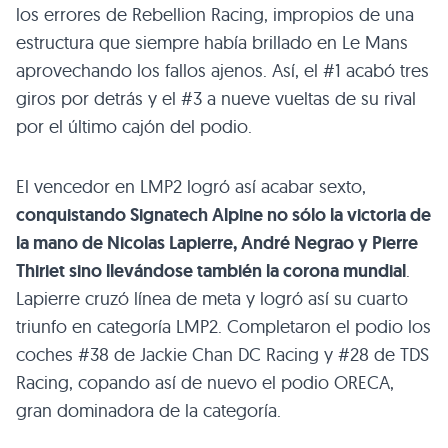
los errores de Rebellion Racing, impropios de una
estructura que siempre había brillado en Le Mans
aprovechando los fallos ajenos. Así, el #1 acabó tres
giros por detrás y el #3 a nueve vueltas de su rival
por el último cajón del podio.
El vencedor en LMP2 logró así acabar sexto,
conquistando Signatech Alpine no sólo la victoria de
la mano de Nicolas Lapierre, André Negrao y Pierre
Thiriet sino llevándose también la corona mundial
.
Lapierre cruzó línea de meta y logró así su cuarto
triunfo en categoría LMP2. Completaron el podio los
coches #38 de Jackie Chan DC Racing y #28 de TDS
Racing, copando así de nuevo el podio ORECA,
gran dominadora de la categoría.