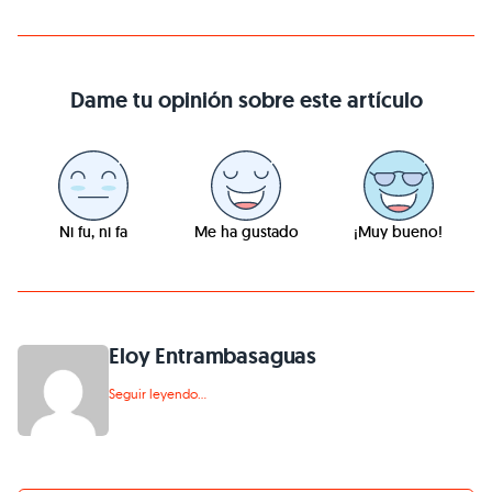
Dame tu opinión sobre este artículo
Ni fu, ni fa
Me ha gustado
¡Muy bueno!
Eloy Entrambasaguas
Seguir leyendo...