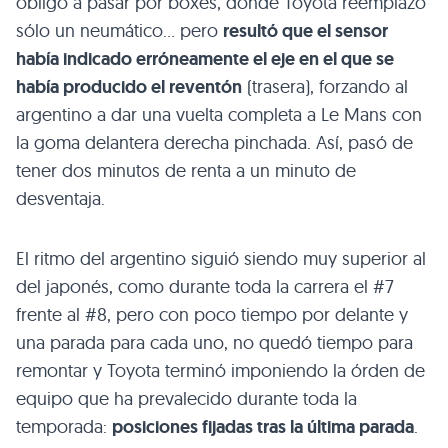
obligó a pasar por boxes, donde Toyota reemplazó
sólo un neumático… pero
resultó que el sensor
había indicado erróneamente el eje en el que se
había producido el reventón
(trasera), forzando al
argentino a dar una vuelta completa a Le Mans con
la goma delantera derecha pinchada. Así, pasó de
tener dos minutos de renta a un minuto de
desventaja.
El ritmo del argentino siguió siendo muy superior al
del japonés, como durante toda la carrera el #7
frente al #8, pero con poco tiempo por delante y
una parada para cada uno, no quedó tiempo para
remontar y Toyota terminó imponiendo la órden de
equipo que ha prevalecido durante toda la
temporada:
posiciones fijadas tras la última parada
.