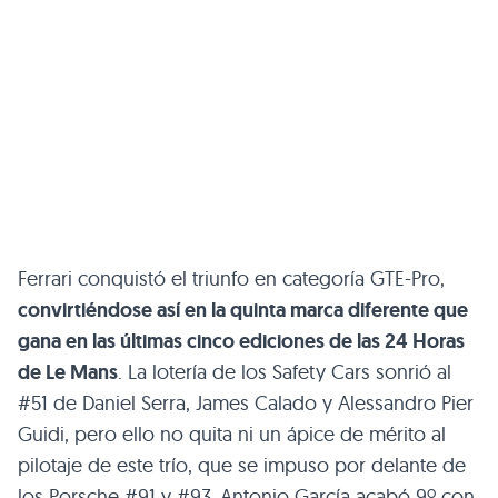
Ferrari conquistó el triunfo en categoría GTE-Pro,
convirtiéndose así en la quinta marca diferente que
gana en las últimas cinco ediciones de las 24 Horas
de Le Mans
. La lotería de los Safety Cars sonrió al
#51 de Daniel Serra, James Calado y Alessandro Pier
Guidi, pero ello no quita ni un ápice de mérito al
pilotaje de este trío, que se impuso por delante de
los Porsche #91 y #93. Antonio García acabó 9º con