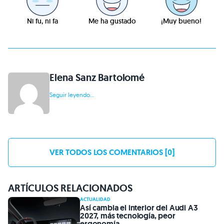
Ni fu, ni fa
Me ha gustado
¡Muy bueno!
Elena Sanz Bartolomé
Seguir leyendo...
VER TODOS LOS COMENTARIOS [0]
ARTÍCULOS RELACIONADOS
ACTUALIDAD
Así cambia el interior del Audi A3
2027, más tecnología, peor
ergonomía