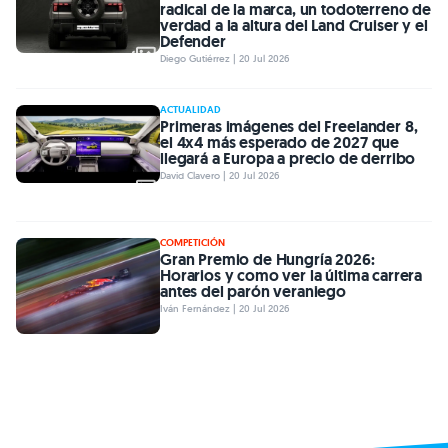
radical de la marca, un todoterreno de
verdad a la altura del Land Cruiser y el
Defender
Diego Gutiérrez | 20 Jul 2026
ACTUALIDAD
Primeras imágenes del Freelander 8,
el 4x4 más esperado de 2027 que
llegará a Europa a precio de derribo
David Clavero | 20 Jul 2026
COMPETICIÓN
Gran Premio de Hungría 2026:
Horarios y como ver la última carrera
antes del parón veraniego
Iván Fernández | 20 Jul 2026