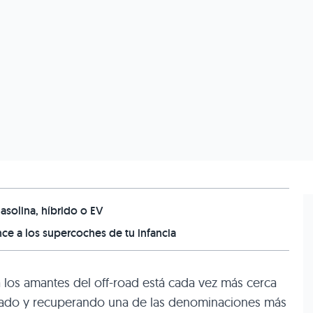
 gasolina, híbrido o EV
nce a los supercoches de tu infancia
los amantes del off-road está cada vez más cerca
vado y recuperando una de las denominaciones más