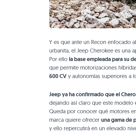
Y es que ante un Recon enfocado a
urbanita, el Jeep Cherokee es una a
Por ello
la base empleada para su de
que permite motorizaciones híbridas
600 CV
y autonomías superiores a l
Jeep ya ha confirmado que el Chero
dejando así claro que este modelo 
Queda por conocer qué motores en c
marca quiere ofrecer
una gama de pr
y ello repercutirá en un elevado nive