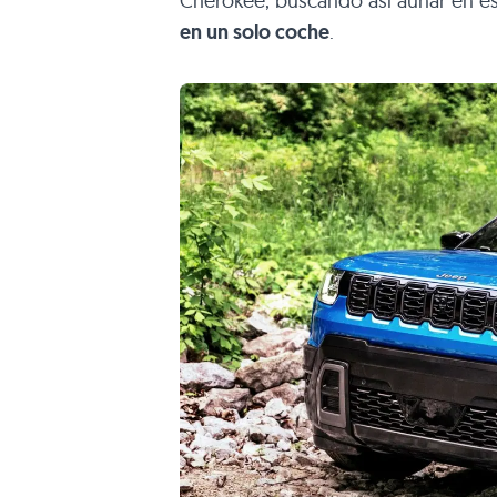
Cherokee, buscando así aunar en 
en un solo coche
.