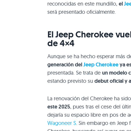
reconocidas en este mundillo,
el
Je
será presentado oficialmente.
El Jeep Cherokee vue
de 4×4
Aunque se ha hecho esperar más de 
generación del
Jeep Cherokee
ya es
presentada. Se trata de
un modelo 
estando previsto su
debut oficial y
La renovación del Cherokee ha sid
este 2025
, pues tras el cese del ú
dejaría su espacio libre en pos d
Wagoneer S
. Sin embargo en Jeep 