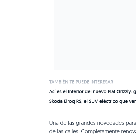
TAMBIÉN TE PUEDE INTERESAR
Así es el interior del nuevo Fiat Grizzly:
Skoda Elroq RS, el SUV eléctrico que ve
Una de las grandes novedades para 
de las calles. Completamente reno