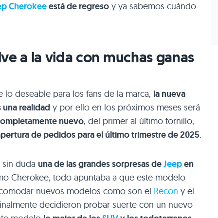
ep Cherokee
está de regreso
y ya sabemos cuándo
lve a la vida con muchas ganas
lo deseable para los fans de la marca,
la nueva
 una realidad
y por ello en los próximos meses será
completamente nuevo
, del primer al último tornillo,
 apertura de pedidos para el último trimestre de 2025
.
o sin duda
una de las grandes sorpresas de
Jeep
en
ltimo Cherokee, todo apuntaba a que este modelo
e acomodar nuevos modelos como son el
Recon
y el
finalmente decidieron probar suerte con un nuevo